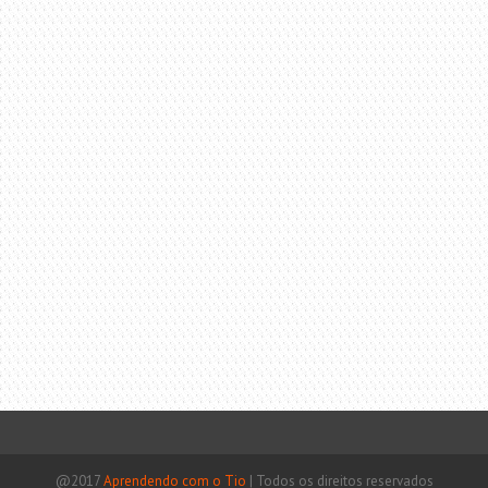
@2017
Aprendendo com o Tio
|
Todos os direitos reservados