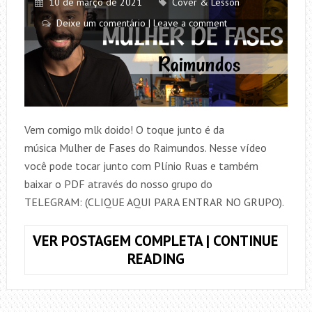
10 de março de 2021
Cover & Lesson
Deixe um comentário | Leave a comment
Vem comigo mlk doido! O toque junto é da
música Mulher de Fases do Raimundos. Nesse vídeo
você pode tocar junto com Plínio Ruas e também
baixar o PDF através do nosso grupo do
TELEGRAM: (CLIQUE AQUI PARA ENTRAR NO GRUPO).
VER POSTAGEM COMPLETA | CONTINUE
TOQUE
READING
JUNTO
MULHER