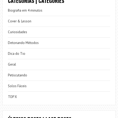
CATEGORIAS | CATEGORIES
Biografia em 4 minutos
Cover & Lesson
Curiosidades
Detonando Métodos
Dica do Tio
Geral
Petiscutando
Solos Fáceis
TOP X