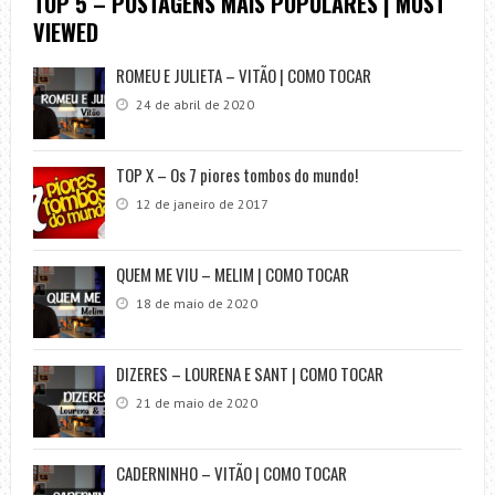
TOP 5 – POSTAGENS MAIS POPULARES | MOST
VIEWED
ROMEU E JULIETA – VITÃO | COMO TOCAR
24 de abril de 2020
TOP X – Os 7 piores tombos do mundo!
12 de janeiro de 2017
QUEM ME VIU – MELIM | COMO TOCAR
18 de maio de 2020
DIZERES – LOURENA E SANT | COMO TOCAR
21 de maio de 2020
CADERNINHO – VITÃO | COMO TOCAR