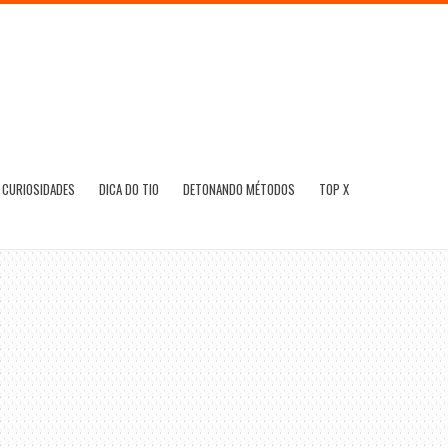
CURIOSIDADES
DICA DO TIO
DETONANDO MÉTODOS
TOP X