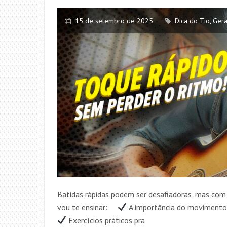
15 de setembro de 2025
Dica do Tio
,
Gera
Batidas rápidas podem ser desafiadoras, mas com 
vou te ensinar: ⠀
A importância do movimento 
Exercícios práticos pra