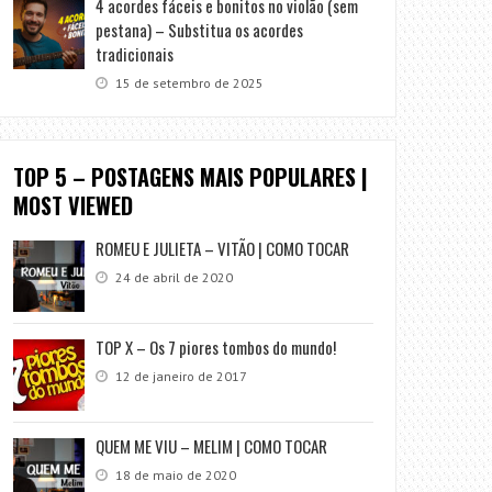
4 acordes fáceis e bonitos no violão (sem
pestana) – Substitua os acordes
tradicionais
15 de setembro de 2025
TOP 5 – POSTAGENS MAIS POPULARES |
MOST VIEWED
ROMEU E JULIETA – VITÃO | COMO TOCAR
24 de abril de 2020
TOP X – Os 7 piores tombos do mundo!
12 de janeiro de 2017
QUEM ME VIU – MELIM | COMO TOCAR
18 de maio de 2020