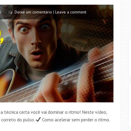
l
Deixe um comentário | Leave a comment
a técnica certa você vai dominar o ritmo! Neste vídeo,
correto do pulso.
Como acelerar sem perder o ritmo.