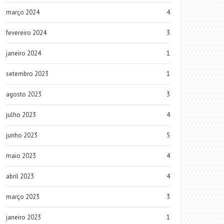
março 2024
4
fevereiro 2024
3
janeiro 2024
1
setembro 2023
1
agosto 2023
3
julho 2023
4
junho 2023
5
maio 2023
4
abril 2023
4
março 2023
3
janeiro 2023
1