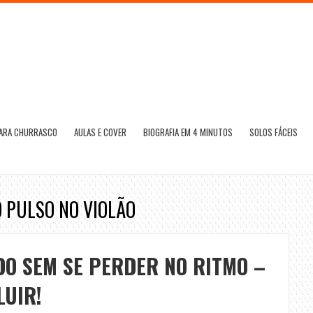
PARA CHURRASCO
AULAS E COVER
BIOGRAFIA EM 4 MINUTOS
SOLOS FÁCEIS
 PULSO NO VIOLÃO
DO SEM SE PERDER NO RITMO –
LUIR!