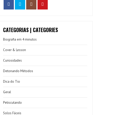
CATEGORIAS | CATEGORIES
Biografia em 4 minutos
Cover & Lesson
Curiosidades
Detonando Métodos
Dica do Tio
Geral
Petiscutando
Solos Fáceis