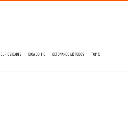
CURIOSIDADES
DICA DO TIO
DETONANDO MÉTODOS
TOP X