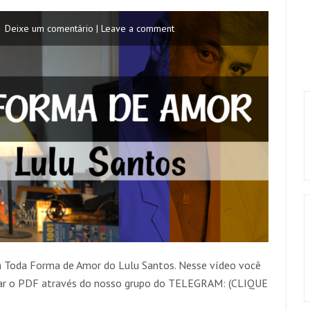
Deixe um comentário | Leave a comment
a Toda Forma de Amor do Lulu Santos. Nesse vídeo você
xar o PDF através do nosso grupo do TELEGRAM: (CLIQUE