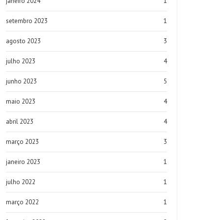
janeiro 2024
1
setembro 2023
1
agosto 2023
3
julho 2023
4
junho 2023
5
maio 2023
4
abril 2023
4
março 2023
3
janeiro 2023
1
julho 2022
1
março 2022
1