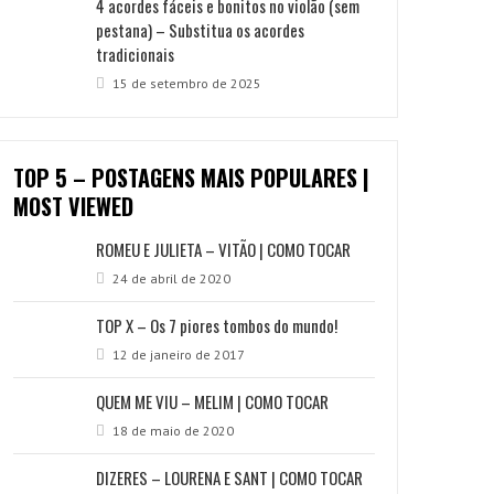
4 acordes fáceis e bonitos no violão (sem
pestana) – Substitua os acordes
tradicionais
15 de setembro de 2025
TOP 5 – POSTAGENS MAIS POPULARES |
MOST VIEWED
ROMEU E JULIETA – VITÃO | COMO TOCAR
24 de abril de 2020
TOP X – Os 7 piores tombos do mundo!
12 de janeiro de 2017
QUEM ME VIU – MELIM | COMO TOCAR
18 de maio de 2020
DIZERES – LOURENA E SANT | COMO TOCAR