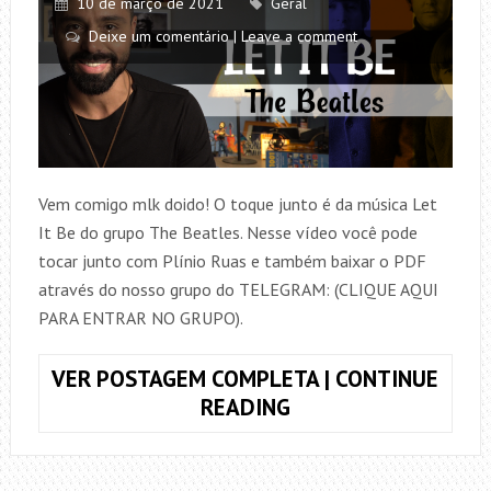
10 de março de 2021
Geral
Deixe um comentário | Leave a comment
Vem comigo mlk doido! O toque junto é da música Let
It Be do grupo The Beatles. Nesse vídeo você pode
tocar junto com Plínio Ruas e também baixar o PDF
através do nosso grupo do TELEGRAM: (CLIQUE AQUI
PARA ENTRAR NO GRUPO).
VER POSTAGEM COMPLETA | CONTINUE
TOQUE
READING
JUNTO
LET