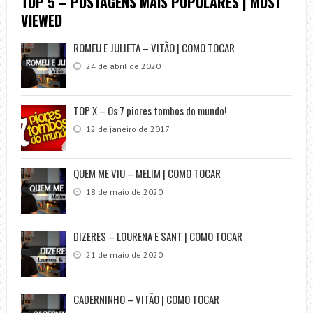
TOP 5 – POSTAGENS MAIS POPULARES | MOST
VIEWED
ROMEU E JULIETA – VITÃO | COMO TOCAR
24 de abril de 2020
TOP X – Os 7 piores tombos do mundo!
12 de janeiro de 2017
QUEM ME VIU – MELIM | COMO TOCAR
18 de maio de 2020
DIZERES – LOURENA E SANT | COMO TOCAR
21 de maio de 2020
CADERNINHO – VITÃO | COMO TOCAR