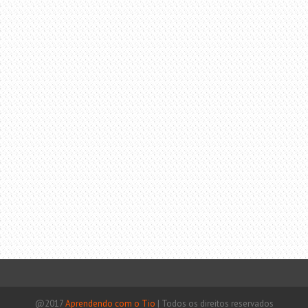
@2017
Aprendendo com o Tio
|
Todos os direitos reservados