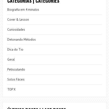
CATEGORIAS | CATEGORIES
Biografia em 4 minutos
Cover & Lesson
Curiosidades
Detonando Métodos
Dica do Tio
Geral
Petiscutando
Solos Fáceis
TOP X