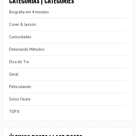
CATEGORIAS | CATEGORIES
Biografia em 4 minutos
Cover & Lesson
Curiosidades
Detonando Métodos
Dica do Tio
Geral
Petiscutando
Solos Fáceis
TOP X