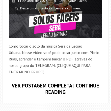
11 de abril de 2024
Geral
,
Solos Fáceis
Deixe um comentário | Leave a comment
Como tocar o solo da música Será da Legião
Urbana. Nesse vídeo você pode tocar junto com Plínio
Ruas, aprender e também baixar o PDF através do
nosso grupo do TELEGRAM: (CLIQUE AQUI PARA
ENTRAR NO GRUPO).
VER POSTAGEM COMPLETA | CONTINUE
COMO
READING
TOCAR
O