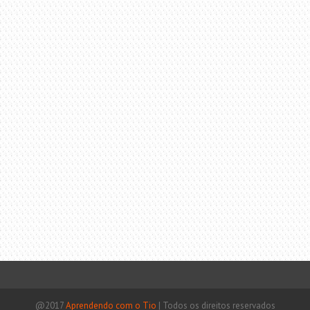
@2017
Aprendendo com o Tio
|
Todos os direitos reservados