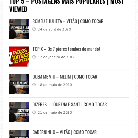
TOP 5 – POSTAGENS MAIS POPULARES | MOST
VIEWED
ROMEU E JULIETA – VITÃO | COMO TOCAR
24 de abril de 2020
TOP X – Os 7 piores tombos do mundo!
12 de janeiro de 2017
QUEM ME VIU – MELIM | COMO TOCAR
18 de maio de 2020
DIZERES – LOURENA E SANT | COMO TOCAR
21 de maio de 2020
CADERNINHO – VITÃO | COMO TOCAR