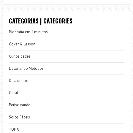
CATEGORIAS | CATEGORIES
Biografia em 4 minutos
Cover & Lesson
Curiosidades
Detonando Métodos
Dica do Tio
Geral
Petiscutando
Solos Fáceis
TOP X