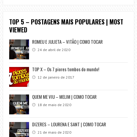
TOP 5 – POSTAGENS MAIS POPULARES | MOST
VIEWED
ROMEU E JULIETA – VITÃO | COMO TOCAR
24 de abril de 2020
TOP X – Os 7 piores tombos do mundo!
12 de janeiro de 2017
QUEM ME VIU – MELIM | COMO TOCAR
18 de maio de 2020
DIZERES – LOURENA E SANT | COMO TOCAR
21 de maio de 2020