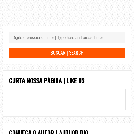
CURTA NOSSA PÁGINA | LIKE US
CONHEÇA O AUTOR | AUTHOR BIO