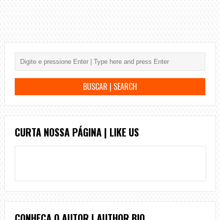
CURTA NOSSA PÁGINA | LIKE US
CONHEÇA O AUTOR | AUTHOR BIO