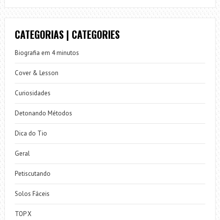
CATEGORIAS | CATEGORIES
Biografia em 4 minutos
Cover & Lesson
Curiosidades
Detonando Métodos
Dica do Tio
Geral
Petiscutando
Solos Fáceis
TOP X