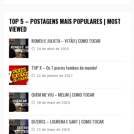
TOP 5 – POSTAGENS MAIS POPULARES | MOST
VIEWED
ROMEU E JULIETA – VITÃO | COMO TOCAR
24 de abril de 2020
TOP X – Os 7 piores tombos do mundo!
12 de janeiro de 2017
QUEM ME VIU – MELIM | COMO TOCAR
18 de maio de 2020
DIZERES – LOURENA E SANT | COMO TOCAR
21 de maio de 2020