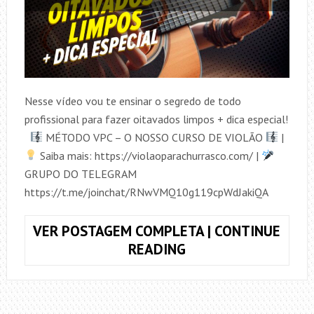
Nesse vídeo vou te ensinar o segredo de todo
profissional para fazer oitavados limpos + dica especial!
MÉTODO VPC – O NOSSO CURSO DE VIOLÃO
|
Saiba mais: https://violaoparachurrasco.com/ |
GRUPO DO TELEGRAM
https://t.me/joinchat/RNwVMQ10g119cpWdJakiQA
VER POSTAGEM COMPLETA | CONTINUE
COMO
READING
FAZER
OITAVADOS
LIMPOS