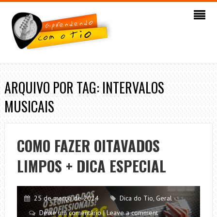
ARQUIVO POR TAG: INTERVALOS
MUSICAIS
COMO FAZER OITAVADOS
LIMPOS + DICA ESPECIAL
25 de março de 2024
Dica do Tio
,
Geral
Deixe um comentário | Leave a comment