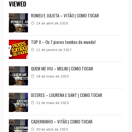
VIEWED
ROMEU E JULIETA – VITÃO | COMO TOCAR
24 de abril de 2020
TOP X – Os 7 piores tombos do mundo!
12 de janeiro de 2017
QUEM ME VIU – MELIM | COMO TOCAR
18 de maio de 2020
DIZERES – LOURENA E SANT | COMO TOCAR
21 de maio de 2020
CADERNINHO – VITÃO | COMO TOCAR
30 de abril de 2020