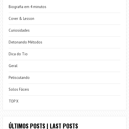
Biografia em 4 minutos
Cover & Lesson
Curiosidades
Detonando Métodos
Dica do Tio
Geral
Petiscutando
Solos Fáceis
TOP X
ÚLTIMOS POSTS | LAST POSTS