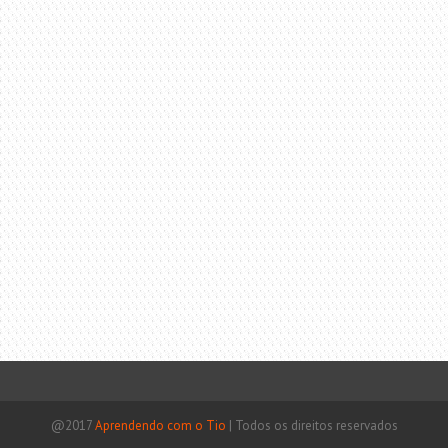
@2017
Aprendendo com o Tio
|
Todos os direitos reservados