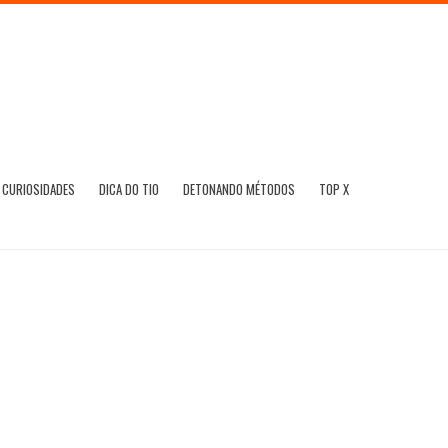
CURIOSIDADES
DICA DO TIO
DETONANDO MÉTODOS
TOP X