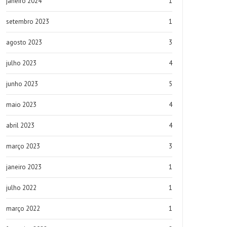
janeiro 2024
1
setembro 2023
1
agosto 2023
3
julho 2023
4
junho 2023
5
maio 2023
4
abril 2023
4
março 2023
3
janeiro 2023
1
julho 2022
1
março 2022
1