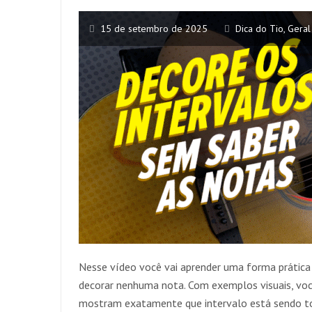
15 de setembro de 2025
Dica do Tio
,
Geral
Nesse vídeo você vai aprender uma forma prática d
decorar nenhuma nota. Com exemplos visuais, vo
mostram exatamente que intervalo está sendo 