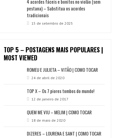
4 acordes fáceis e bonitos no violão (sem
pestana) – Substitua os acordes
tradicionais
15 de setembro de 2025
TOP 5 – POSTAGENS MAIS POPULARES |
MOST VIEWED
ROMEU E JULIETA – VITÃO | COMO TOCAR
24 de abril de 2020
TOP X – Os 7 piores tombos do mundo!
12 de janeiro de 2017
QUEM ME VIU – MELIM | COMO TOCAR
18 de maio de 2020
DIZERES – LOURENA E SANT | COMO TOCAR