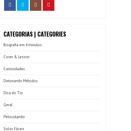
CATEGORIAS | CATEGORIES
Biografia em 4 minutos
Cover & Lesson
Curiosidades
Detonando Métodos
Dica do Tio
Geral
Petiscutando
Solos Fáceis