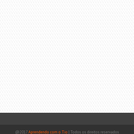
@2017
Aprendendo com o Tio
|
Todos os direitos reservados