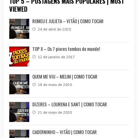
TOP 5 – POSTAGENS MAIS POPULARES | MOST
VIEWED
ROMEU E JULIETA – VITÃO | COMO TOCAR
24 de abril de 2020
TOP X – Os 7 piores tombos do mundo!
12 de janeiro de 2017
QUEM ME VIU – MELIM | COMO TOCAR
18 de maio de 2020
DIZERES – LOURENA E SANT | COMO TOCAR
21 de maio de 2020
CADERNINHO – VITÃO | COMO TOCAR