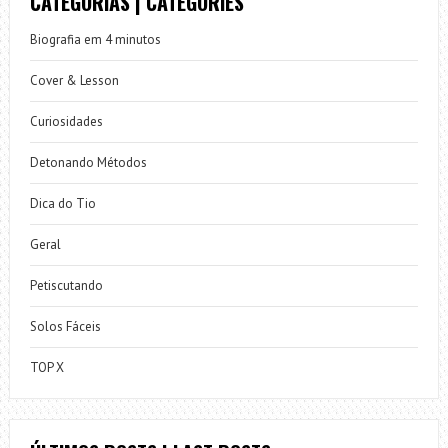
CATEGORIAS | CATEGORIES
Biografia em 4 minutos
Cover & Lesson
Curiosidades
Detonando Métodos
Dica do Tio
Geral
Petiscutando
Solos Fáceis
TOP X