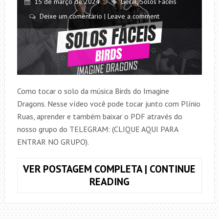
15 de março de 2024
Geral
,
Solos Fáceis
Deixe um comentário | Leave a comment
Como tocar o solo da música Birds do Imagine
Dragons. Nesse vídeo você pode tocar junto com Plínio
Ruas, aprender e também baixar o PDF através do
nosso grupo do TELEGRAM: (CLIQUE AQUI PARA
ENTRAR NO GRUPO).
VER POSTAGEM COMPLETA | CONTINUE
COMO
READING
TOCAR
O