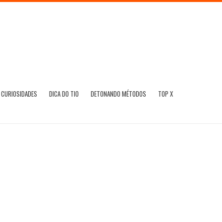
CURIOSIDADES
DICA DO TIO
DETONANDO MÉTODOS
TOP X