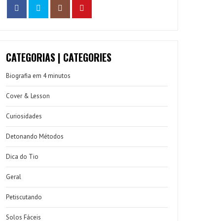
CATEGORIAS | CATEGORIES
Biografia em 4 minutos
Cover & Lesson
Curiosidades
Detonando Métodos
Dica do Tio
Geral
Petiscutando
Solos Fáceis