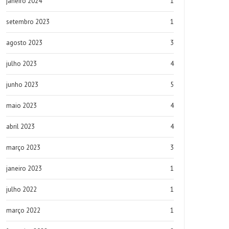
janeiro 2024
1
setembro 2023
1
agosto 2023
3
julho 2023
4
junho 2023
5
maio 2023
4
abril 2023
4
março 2023
3
janeiro 2023
1
julho 2022
1
março 2022
1