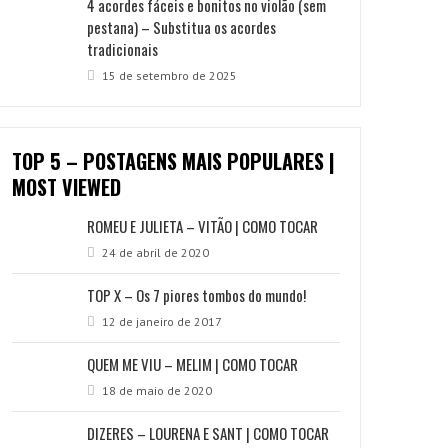
4 acordes fáceis e bonitos no violão (sem
pestana) – Substitua os acordes
tradicionais
15 de setembro de 2025
TOP 5 – POSTAGENS MAIS POPULARES |
MOST VIEWED
ROMEU E JULIETA – VITÃO | COMO TOCAR
24 de abril de 2020
TOP X – Os 7 piores tombos do mundo!
12 de janeiro de 2017
QUEM ME VIU – MELIM | COMO TOCAR
18 de maio de 2020
DIZERES – LOURENA E SANT | COMO TOCAR