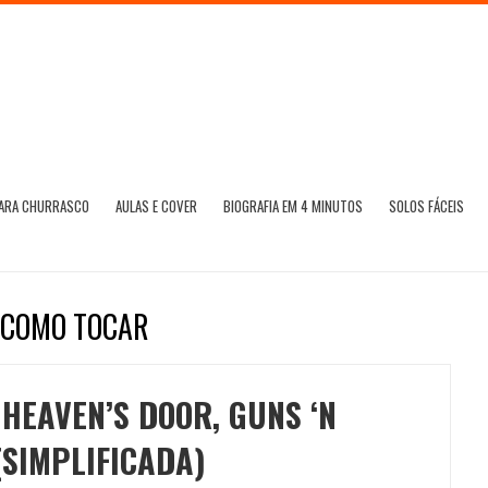
PARA CHURRASCO
AULAS E COVER
BIOGRAFIA EM 4 MINUTOS
SOLOS FÁCEIS
S COMO TOCAR
 HEAVEN’S DOOR, GUNS ‘N
(SIMPLIFICADA)