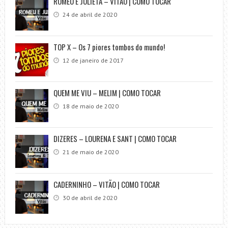
ROMEU E JULIETA – VITÃO | COMO TOCAR
24 de abril de 2020
TOP X – Os 7 piores tombos do mundo!
12 de janeiro de 2017
QUEM ME VIU – MELIM | COMO TOCAR
18 de maio de 2020
DIZERES – LOURENA E SANT | COMO TOCAR
21 de maio de 2020
CADERNINHO – VITÃO | COMO TOCAR
30 de abril de 2020