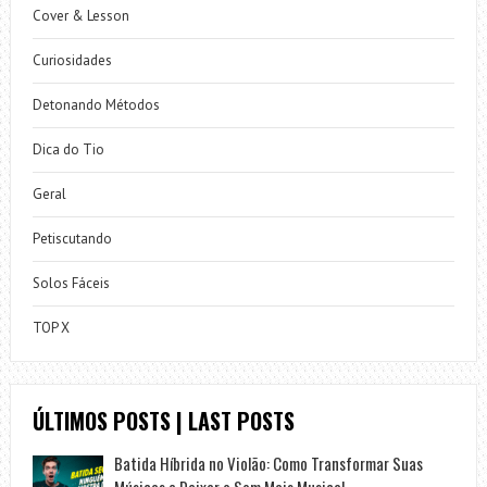
Cover & Lesson
Curiosidades
Detonando Métodos
Dica do Tio
Geral
Petiscutando
Solos Fáceis
TOP X
ÚLTIMOS POSTS | LAST POSTS
Batida Híbrida no Violão: Como Transformar Suas
Músicas e Deixar o Som Mais Musical