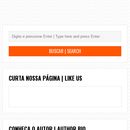
CURTA NOSSA PÁGINA | LIKE US
CONHEÇA O AUTOR | AUTHOR BIO