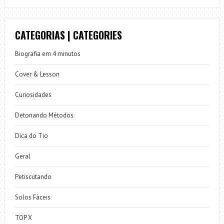
CATEGORIAS | CATEGORIES
Biografia em 4 minutos
Cover & Lesson
Curiosidades
Detonando Métodos
Dica do Tio
Geral
Petiscutando
Solos Fáceis
TOP X