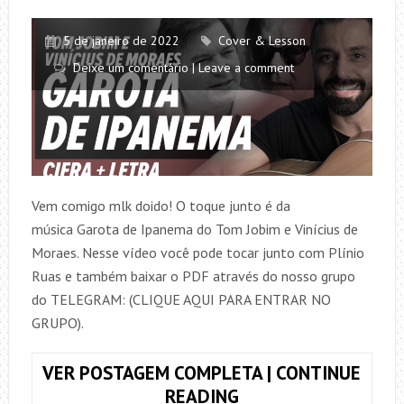
5 de janeiro de 2022
Cover & Lesson
Deixe um comentário | Leave a comment
Vem comigo mlk doido! O toque junto é da
música Garota de Ipanema do Tom Jobim e Vinícius de
Moraes. Nesse vídeo você pode tocar junto com Plínio
Ruas e também baixar o PDF através do nosso grupo
do TELEGRAM: (CLIQUE AQUI PARA ENTRAR NO
GRUPO).
VER POSTAGEM COMPLETA | CONTINUE
TOQUE
READING