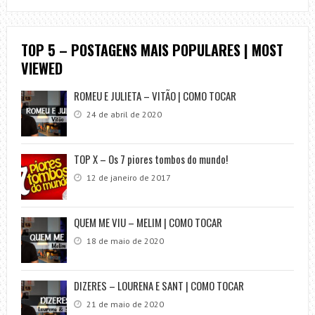
TOP 5 – POSTAGENS MAIS POPULARES | MOST
VIEWED
ROMEU E JULIETA – VITÃO | COMO TOCAR
24 de abril de 2020
TOP X – Os 7 piores tombos do mundo!
12 de janeiro de 2017
QUEM ME VIU – MELIM | COMO TOCAR
18 de maio de 2020
DIZERES – LOURENA E SANT | COMO TOCAR
21 de maio de 2020