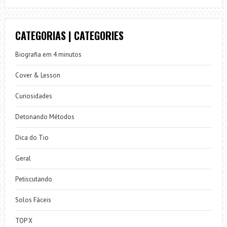
CATEGORIAS | CATEGORIES
Biografia em 4 minutos
Cover & Lesson
Curiosidades
Detonando Métodos
Dica do Tio
Geral
Petiscutando
Solos Fáceis
TOP X