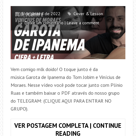
5 de janeiro de 2022
Cover & Lesson
Deixe um comentário | Leave a comment
Vem comigo mlk doido! O toque junto é da
música Garota de Ipanema do Tom Jobim e Vinícius de
Moraes. Nesse vídeo você pode tocar junto com Plínio
Ruas e também baixar o PDF através do nosso grupo
do TELEGRAM: (CLIQUE AQUI PARA ENTRAR NO
GRUPO).
VER POSTAGEM COMPLETA | CONTINUE
TOQUE
READING