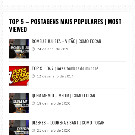
TOP 5 – POSTAGENS MAIS POPULARES | MOST
VIEWED
ROMEU E JULIETA – VITÃO | COMO TOCAR
24 de abril de 2020
TOP X – Os 7 piores tombos do mundo!
12 de janeiro de 2017
QUEM ME VIU – MELIM | COMO TOCAR
18 de maio de 2020
DIZERES – LOURENA E SANT | COMO TOCAR
21 de maio de 2020