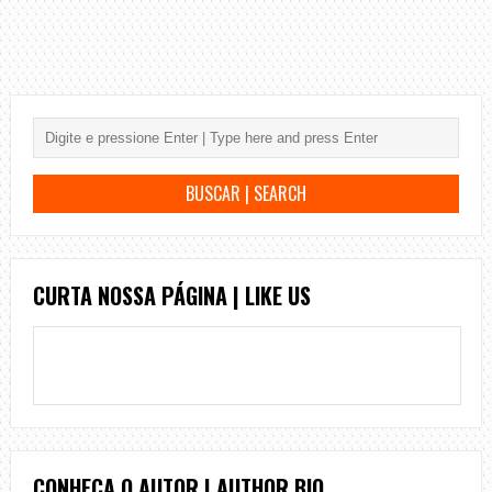
CURTA NOSSA PÁGINA | LIKE US
CONHEÇA O AUTOR | AUTHOR BIO