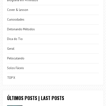
Biografia em 4 minutos
Cover & Lesson
Curiosidades
Detonando Métodos
Dica do Tio
Geral
Petiscutando
Solos Fáceis
TOP X
ÚLTIMOS POSTS | LAST POSTS