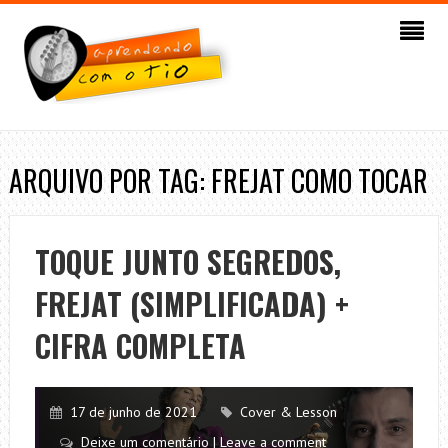
ARQUIVO POR TAG: FREJAT COMO TOCAR
TOQUE JUNTO SEGREDOS,
FREJAT (SIMPLIFICADA) +
CIFRA COMPLETA
17 de junho de 2021
Cover & Lesson
Deixe um comentário | Leave a comment