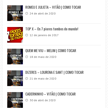
ROMEU E JULIETA – VITÃO | COMO TOCAR
24 de abril de 2020
TOP X – Os 7 piores tombos do mundo!
12 de janeiro de 2017
QUEM ME VIU – MELIM | COMO TOCAR
18 de maio de 2020
DIZERES – LOURENA E SANT | COMO TOCAR
21 de maio de 2020
CADERNINHO – VITÃO | COMO TOCAR
30 de abril de 2020