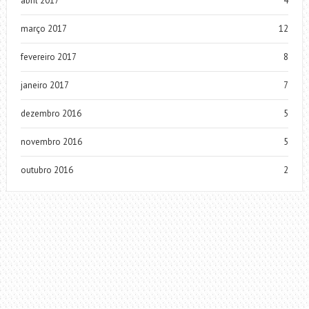
abril 2017
4
março 2017
12
fevereiro 2017
8
janeiro 2017
7
dezembro 2016
5
novembro 2016
5
outubro 2016
2