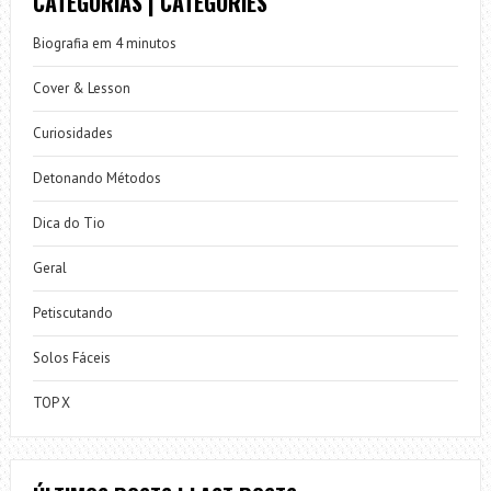
CATEGORIAS | CATEGORIES
Biografia em 4 minutos
Cover & Lesson
Curiosidades
Detonando Métodos
Dica do Tio
Geral
Petiscutando
Solos Fáceis
TOP X