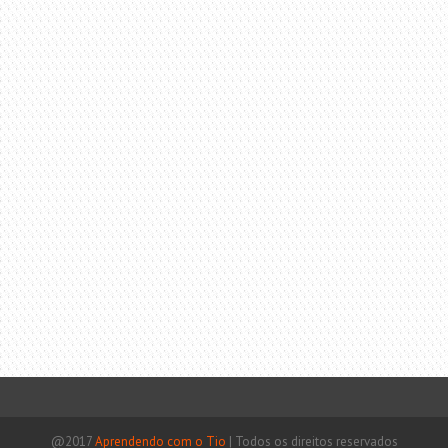
@2017
Aprendendo com o Tio
|
Todos os direitos reservados