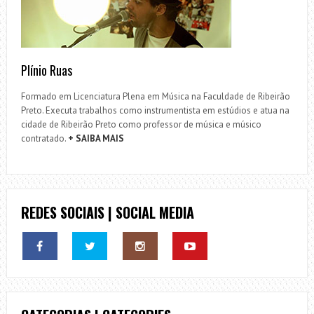
Plínio Ruas
Formado em Licenciatura Plena em Música na Faculdade de Ribeirão
Preto. Executa trabalhos como instrumentista em estúdios e atua na
cidade de Ribeirão Preto como professor de música e músico
contratado.
+ SAIBA MAIS
REDES SOCIAIS | SOCIAL MEDIA