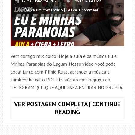
17 de junho de 2021
Cover & Lesson
Deixe um comentário | Leave a comment
Vem comigo mlk doido! Hoje a aula é da música Eu e
Minhas Paranoias do Lagum. Nesse vídeo você pode
tocar junto com Plínio Ruas, aprender a música e
também baixar o PDF através do nosso grupo do
TELEGRAM: (CLIQUE AQUI PARA ENTRAR NO GRUPO).
VER POSTAGEM COMPLETA | CONTINUE
COMO
READING
TOCAR
EU