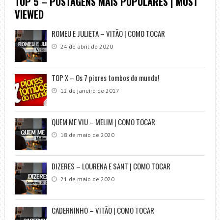
TOP 5 – POSTAGENS MAIS POPULARES | MOST
VIEWED
ROMEU E JULIETA – VITÃO | COMO TOCAR
24 de abril de 2020
TOP X – Os 7 piores tombos do mundo!
12 de janeiro de 2017
QUEM ME VIU – MELIM | COMO TOCAR
18 de maio de 2020
DIZERES – LOURENA E SANT | COMO TOCAR
21 de maio de 2020
CADERNINHO – VITÃO | COMO TOCAR