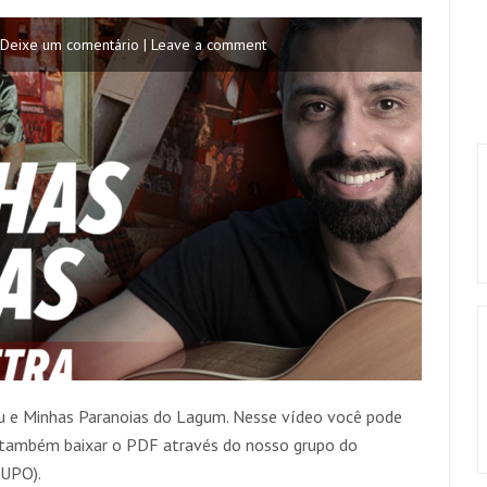
Deixe um comentário | Leave a comment
u e Minhas Paranoias do Lagum. Nesse vídeo você pode
e também baixar o PDF através do nosso grupo do
UPO).