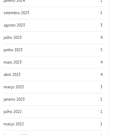
janeiro 2024
1
setembro 2023
1
agosto 2023
3
julho 2023
4
junho 2023
5
maio 2023
4
abril 2023
4
março 2023
3
janeiro 2023
1
julho 2022
1
março 2022
1