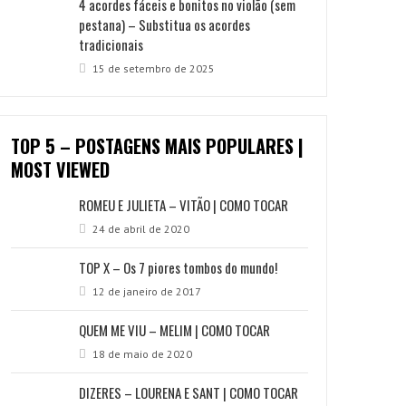
4 acordes fáceis e bonitos no violão (sem
pestana) – Substitua os acordes
tradicionais
15 de setembro de 2025
TOP 5 – POSTAGENS MAIS POPULARES |
MOST VIEWED
ROMEU E JULIETA – VITÃO | COMO TOCAR
24 de abril de 2020
TOP X – Os 7 piores tombos do mundo!
12 de janeiro de 2017
QUEM ME VIU – MELIM | COMO TOCAR
18 de maio de 2020
DIZERES – LOURENA E SANT | COMO TOCAR