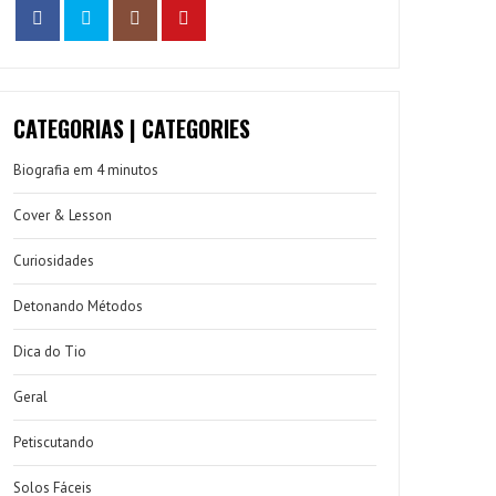
CATEGORIAS | CATEGORIES
Biografia em 4 minutos
Cover & Lesson
Curiosidades
Detonando Métodos
Dica do Tio
Geral
Petiscutando
Solos Fáceis