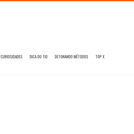
CURIOSIDADES
DICA DO TIO
DETONANDO MÉTODOS
TOP X