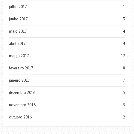
julho 2017
1
junho 2017
3
maio 2017
4
abril 2017
4
março 2017
12
fevereiro 2017
8
janeiro 2017
7
dezembro 2016
5
novembro 2016
5
outubro 2016
2