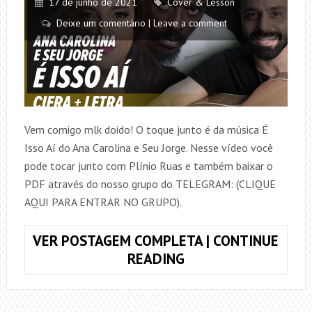
17 de junho de 2021
Cover & Lesson
Deixe um comentário | Leave a comment
Vem comigo mlk doido! O toque junto é da música É
Isso Aí do Ana Carolina e Seu Jorge. Nesse vídeo você
pode tocar junto com Plínio Ruas e também baixar o
PDF através do nosso grupo do TELEGRAM: (CLIQUE
AQUI PARA ENTRAR NO GRUPO).
VER POSTAGEM COMPLETA | CONTINUE
TOQUE
READING
JUNTO
É