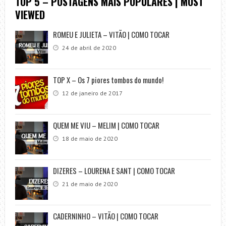
TOP 5 – POSTAGENS MAIS POPULARES | MOST
VIEWED
ROMEU E JULIETA – VITÃO | COMO TOCAR
24 de abril de 2020
TOP X – Os 7 piores tombos do mundo!
12 de janeiro de 2017
QUEM ME VIU – MELIM | COMO TOCAR
18 de maio de 2020
DIZERES – LOURENA E SANT | COMO TOCAR
21 de maio de 2020
CADERNINHO – VITÃO | COMO TOCAR