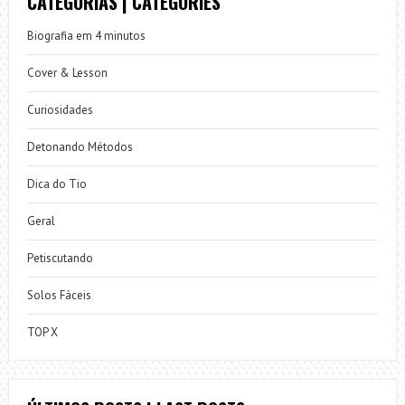
CATEGORIAS | CATEGORIES
Biografia em 4 minutos
Cover & Lesson
Curiosidades
Detonando Métodos
Dica do Tio
Geral
Petiscutando
Solos Fáceis
TOP X