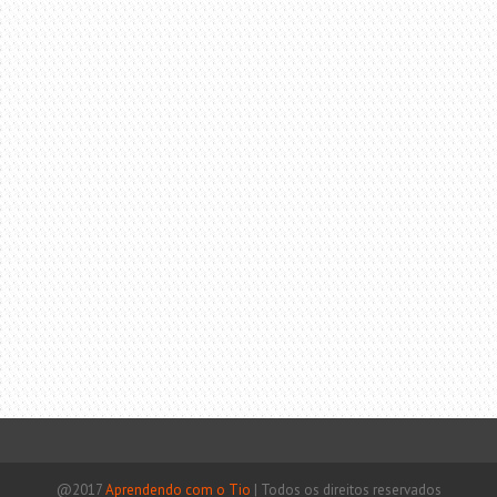
@2017
Aprendendo com o Tio
|
Todos os direitos reservados