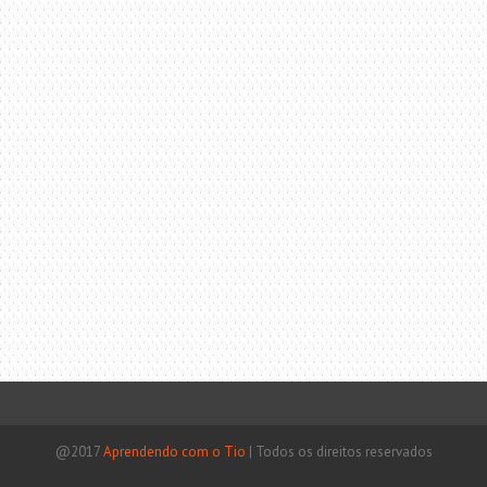
@2017
Aprendendo com o Tio
|
Todos os direitos reservados