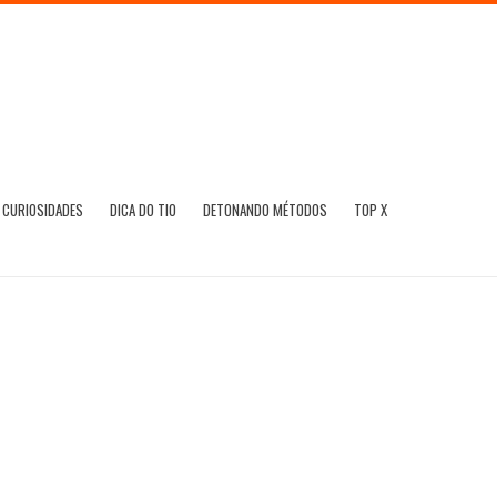
CURIOSIDADES
DICA DO TIO
DETONANDO MÉTODOS
TOP X