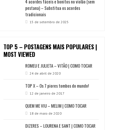
4 acordes fáceis e bonitos no violão (sem
pestana) – Substitua os acordes
tradicionais
15 de setembro de 2025
TOP 5 – POSTAGENS MAIS POPULARES |
MOST VIEWED
ROMEU E JULIETA – VITÃO | COMO TOCAR
24 de abril de 2020
TOP X – Os 7 piores tombos do mundo!
12 de janeiro de 2017
QUEM ME VIU – MELIM | COMO TOCAR
18 de maio de 2020
DIZERES – LOURENA E SANT | COMO TOCAR