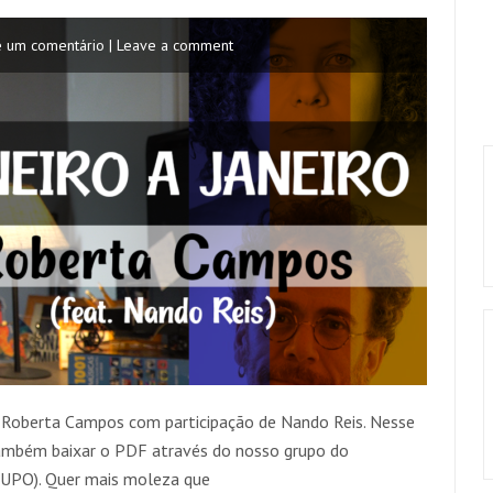
e um comentário | Leave a comment
da Roberta Campos com participação de Nando Reis. Nesse
também baixar o PDF através do nosso grupo do
O). Quer mais moleza que