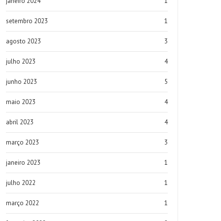
janeiro 2024
1
setembro 2023
1
agosto 2023
3
julho 2023
4
junho 2023
5
maio 2023
4
abril 2023
4
março 2023
3
janeiro 2023
1
julho 2022
1
março 2022
1