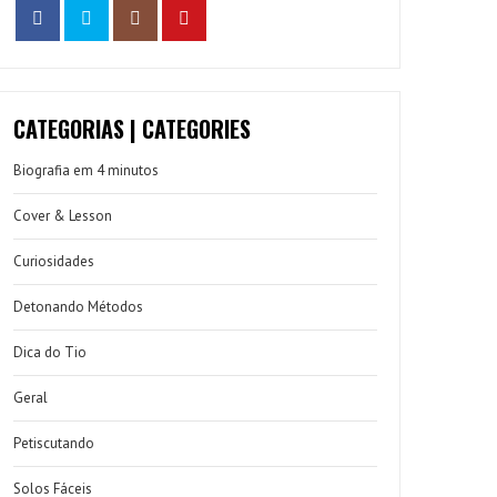
CATEGORIAS | CATEGORIES
Biografia em 4 minutos
Cover & Lesson
Curiosidades
Detonando Métodos
Dica do Tio
Geral
Petiscutando
Solos Fáceis