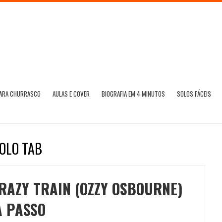
PARA CHURRASCO
AULAS E COVER
BIOGRAFIA EM 4 MINUTOS
SOLOS FÁCEIS
SOLO TAB
RAZY TRAIN (OZZY OSBOURNE)
A PASSO