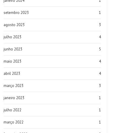
janeiro 2024
1
setembro 2023
1
agosto 2023
3
julho 2023
4
junho 2023
5
maio 2023
4
abril 2023
4
março 2023
3
janeiro 2023
1
julho 2022
1
março 2022
1