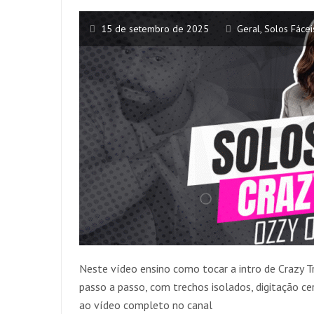
15 de setembro de 2025
Geral
,
Solos Fácei
Neste vídeo ensino como tocar a intro de Crazy Tr
passo a passo, com trechos isolados, digitação cert
ao vídeo completo no canal