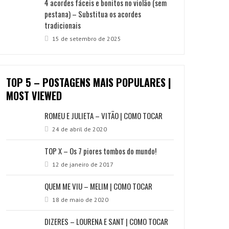
4 acordes fáceis e bonitos no violão (sem
pestana) – Substitua os acordes
tradicionais
15 de setembro de 2025
TOP 5 – POSTAGENS MAIS POPULARES |
MOST VIEWED
ROMEU E JULIETA – VITÃO | COMO TOCAR
24 de abril de 2020
TOP X – Os 7 piores tombos do mundo!
12 de janeiro de 2017
QUEM ME VIU – MELIM | COMO TOCAR
18 de maio de 2020
DIZERES – LOURENA E SANT | COMO TOCAR