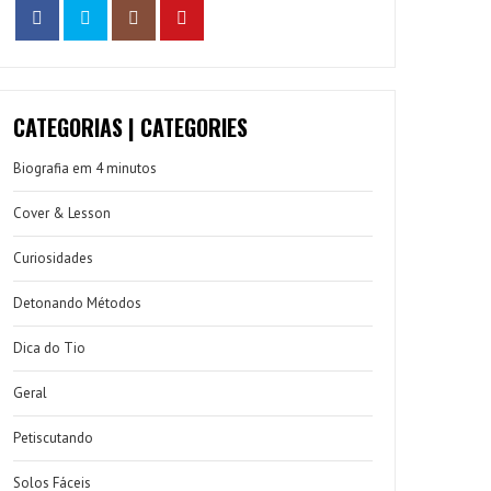
CATEGORIAS | CATEGORIES
Biografia em 4 minutos
Cover & Lesson
Curiosidades
Detonando Métodos
Dica do Tio
Geral
Petiscutando
Solos Fáceis