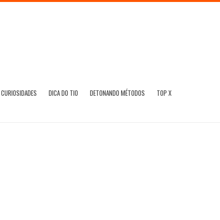
CURIOSIDADES
DICA DO TIO
DETONANDO MÉTODOS
TOP X