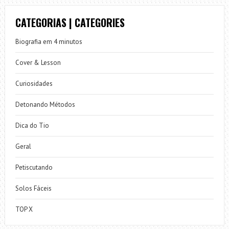
CATEGORIAS | CATEGORIES
Biografia em 4 minutos
Cover & Lesson
Curiosidades
Detonando Métodos
Dica do Tio
Geral
Petiscutando
Solos Fáceis
TOP X