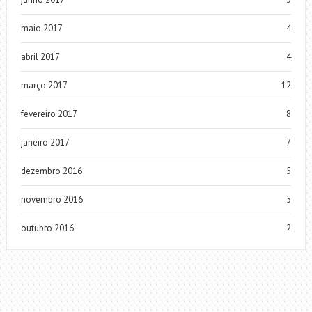
maio 2017
4
abril 2017
4
março 2017
12
fevereiro 2017
8
janeiro 2017
7
dezembro 2016
5
novembro 2016
5
outubro 2016
2