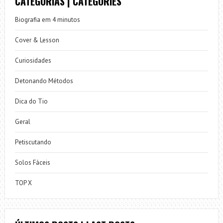
CATEGORIAS | CATEGORIES
Biografia em 4 minutos
Cover & Lesson
Curiosidades
Detonando Métodos
Dica do Tio
Geral
Petiscutando
Solos Fáceis
TOP X