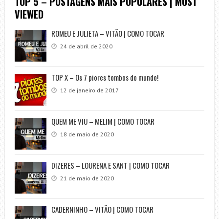
TOP 5 – POSTAGENS MAIS POPULARES | MOST
VIEWED
ROMEU E JULIETA – VITÃO | COMO TOCAR
24 de abril de 2020
TOP X – Os 7 piores tombos do mundo!
12 de janeiro de 2017
QUEM ME VIU – MELIM | COMO TOCAR
18 de maio de 2020
DIZERES – LOURENA E SANT | COMO TOCAR
21 de maio de 2020
CADERNINHO – VITÃO | COMO TOCAR