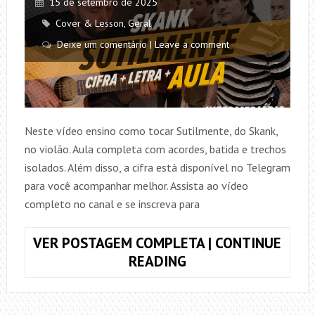
15 de setembro de 2025
Cover & Lesson
,
Geral
Deixe um comentário | Leave a comment
Neste vídeo ensino como tocar Sutilmente, do Skank,
no violão. Aula completa com acordes, batida e trechos
isolados. Além disso, a cifra está disponível no Telegram
para você acompanhar melhor. Assista ao vídeo
completo no canal e se inscreva para
VER POSTAGEM COMPLETA | CONTINUE
COMO
READING
TOCAR
SUTILMENTE