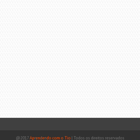
@2017
Aprendendo com o Tio
|
Todos os direitos reservados