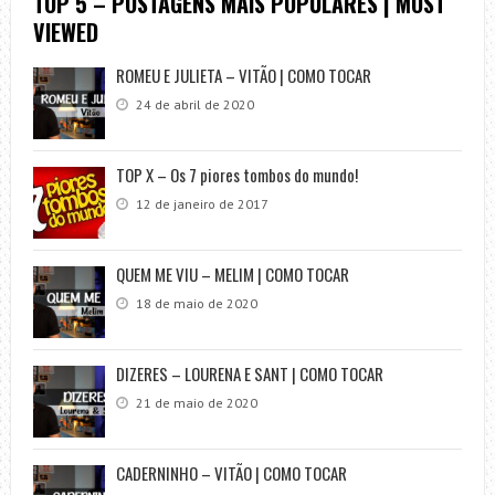
TOP 5 – POSTAGENS MAIS POPULARES | MOST
VIEWED
ROMEU E JULIETA – VITÃO | COMO TOCAR
24 de abril de 2020
TOP X – Os 7 piores tombos do mundo!
12 de janeiro de 2017
QUEM ME VIU – MELIM | COMO TOCAR
18 de maio de 2020
DIZERES – LOURENA E SANT | COMO TOCAR
21 de maio de 2020
CADERNINHO – VITÃO | COMO TOCAR