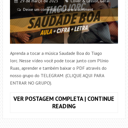
29 de março de 2023
Cover & Lesson
,
Geral
Deixe um comentário | Leave a comment
Aprenda a tocar a música Saudade Boa do Tiago
Iorc. Nesse vídeo você pode tocar junto com Plínio
Ruas, aprender e também baixar o PDF através do
nosso grupo do TELEGRAM: (CLIQUE AQUI PARA
ENTRAR NO GRUPO).
VER POSTAGEM COMPLETA | CONTINUE
COMO
READING
TOCAR
SAUDADE