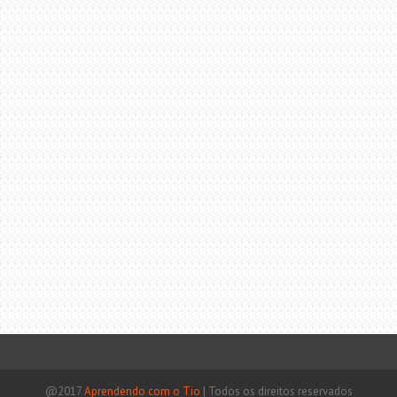
@2017
Aprendendo com o Tio
|
Todos os direitos reservados