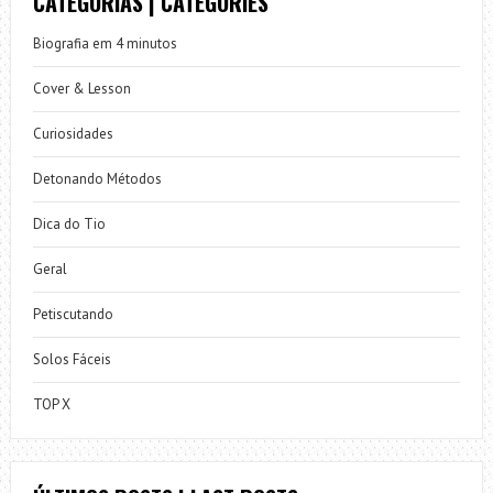
CATEGORIAS | CATEGORIES
Biografia em 4 minutos
Cover & Lesson
Curiosidades
Detonando Métodos
Dica do Tio
Geral
Petiscutando
Solos Fáceis
TOP X