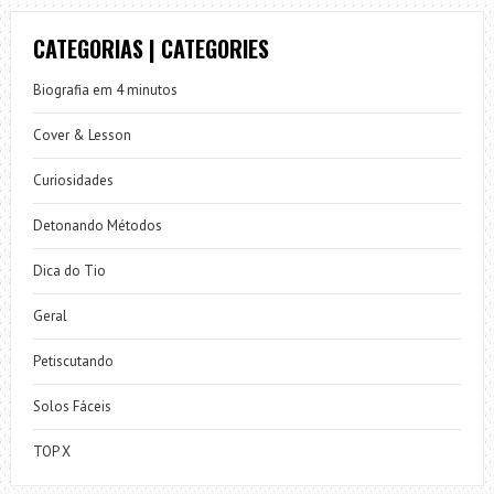
CATEGORIAS | CATEGORIES
Biografia em 4 minutos
Cover & Lesson
Curiosidades
Detonando Métodos
Dica do Tio
Geral
Petiscutando
Solos Fáceis
TOP X