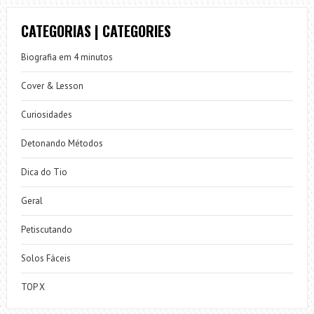
CATEGORIAS | CATEGORIES
Biografia em 4 minutos
Cover & Lesson
Curiosidades
Detonando Métodos
Dica do Tio
Geral
Petiscutando
Solos Fáceis
TOP X