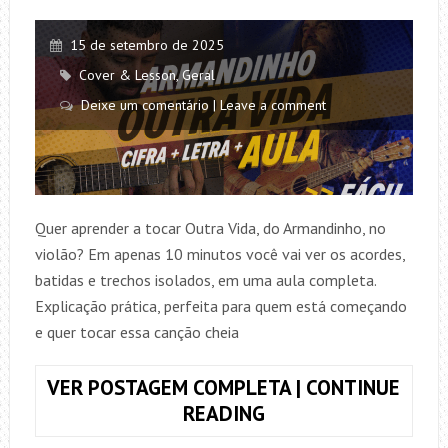
15 de setembro de 2025
Cover & Lesson
,
Geral
Deixe um comentário | Leave a comment
Quer aprender a tocar Outra Vida, do Armandinho, no
violão? Em apenas 10 minutos você vai ver os acordes,
batidas e trechos isolados, em uma aula completa.
Explicação prática, perfeita para quem está começando
e quer tocar essa canção cheia
VER POSTAGEM COMPLETA | CONTINUE
COMO
READING
TOCAR