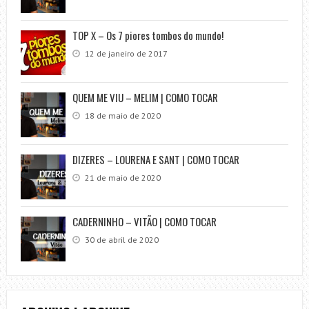
TOP X – Os 7 piores tombos do mundo!
12 de janeiro de 2017
QUEM ME VIU – MELIM | COMO TOCAR
18 de maio de 2020
DIZERES – LOURENA E SANT | COMO TOCAR
21 de maio de 2020
CADERNINHO – VITÃO | COMO TOCAR
30 de abril de 2020