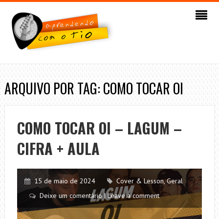
ARQUIVO POR TAG: COMO TOCAR OI
COMO TOCAR OI – LAGUM –
CIFRA + AULA
15 de maio de 2024
Cover & Lesson
,
Geral
Deixe um comentário | Leave a comment