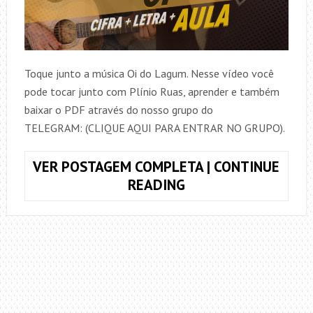
Toque junto a música Oi do Lagum. Nesse vídeo você
pode tocar junto com Plínio Ruas, aprender e também
baixar o PDF através do nosso grupo do
TELEGRAM: (CLIQUE AQUI PARA ENTRAR NO GRUPO).
VER POSTAGEM COMPLETA | CONTINUE
COMO
READING
TOCAR
OI
–
LAGUM
–
CIFRA
+