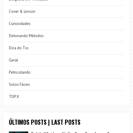
Cover & Lesson
Curiosidades
Detonando Métodos
Dica do Tio
Geral
Petiscutando
Solos Fáceis
TOP X
ÚLTIMOS POSTS | LAST POSTS