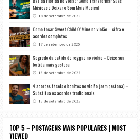
Batida Híbrida no Violão: Como Transformar Suas
Músicas e Deixar o Som Mais Musical
18 de setembro de 2025
Como tocar Sweet Child O’ Mine no violão – cifra e
acordes completos
17 de setembro de 2025
Segredo da batida de reggae no violão – Deixe sua
batida mais gostosa
15 de setembro de 2025
4 acordes fáceis e bonitos no violão (sem pestana) –
Substitua os acordes tradicionais
15 de setembro de 2025
TOP 5 – POSTAGENS MAIS POPULARES | MOST
VIEWED