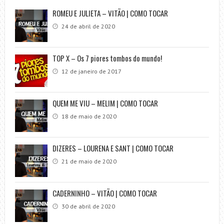
ROMEU E JULIETA – VITÃO | COMO TOCAR
24 de abril de 2020
TOP X – Os 7 piores tombos do mundo!
12 de janeiro de 2017
QUEM ME VIU – MELIM | COMO TOCAR
18 de maio de 2020
DIZERES – LOURENA E SANT | COMO TOCAR
21 de maio de 2020
CADERNINHO – VITÃO | COMO TOCAR
30 de abril de 2020