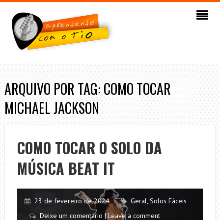
ARQUIVO POR TAG: COMO TOCAR
MICHAEL JACKSON
COMO TOCAR O SOLO DA
MÚSICA BEAT IT
23 de fevereiro de 2024
Geral
,
Solos Fáceis
Deixe um comentário | Leave a comment