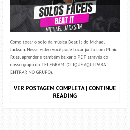
Como tocar o solo da música Beat It do Michael
Jackson. Nesse vídeo você pode tocar junto com Plínio
Ruas, aprender e também baixar o PDF através do
nosso grupo do TELEGRAM: (CLIQUE AQUI PARA
ENTRAR NO GRUPO).
VER POSTAGEM COMPLETA | CONTINUE
COMO
READING
TOCAR
O
SOLO
DA