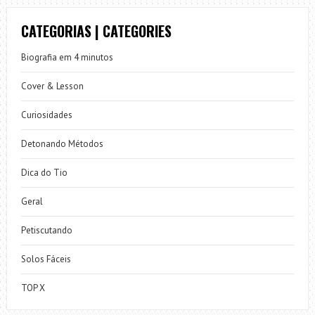
CATEGORIAS | CATEGORIES
Biografia em 4 minutos
Cover & Lesson
Curiosidades
Detonando Métodos
Dica do Tio
Geral
Petiscutando
Solos Fáceis
TOP X