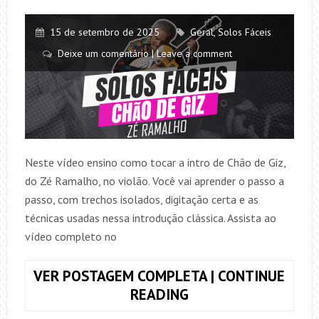
15 de setembro de 2025
Geral
,
Solos Fáceis
Deixe um comentário | Leave a comment
Neste vídeo ensino como tocar a intro de Chão de Giz,
do Zé Ramalho, no violão. Você vai aprender o passo a
passo, com trechos isolados, digitação certa e as
técnicas usadas nessa introdução clássica. Assista ao
vídeo completo no
VER POSTAGEM COMPLETA | CONTINUE
COMO
READING
TOCAR