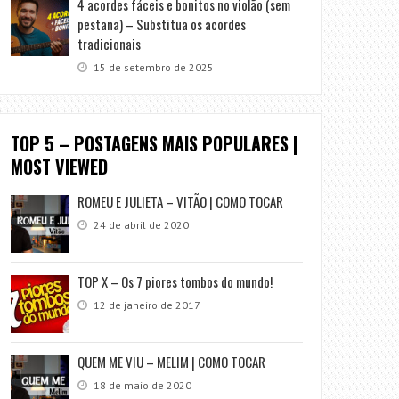
4 acordes fáceis e bonitos no violão (sem
pestana) – Substitua os acordes
tradicionais
15 de setembro de 2025
TOP 5 – POSTAGENS MAIS POPULARES |
MOST VIEWED
ROMEU E JULIETA – VITÃO | COMO TOCAR
24 de abril de 2020
TOP X – Os 7 piores tombos do mundo!
12 de janeiro de 2017
QUEM ME VIU – MELIM | COMO TOCAR
18 de maio de 2020