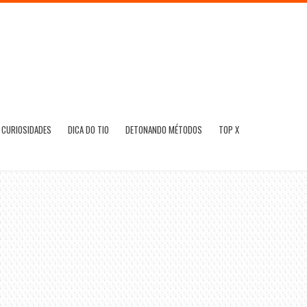
CURIOSIDADES
DICA DO TIO
DETONANDO MÉTODOS
TOP X