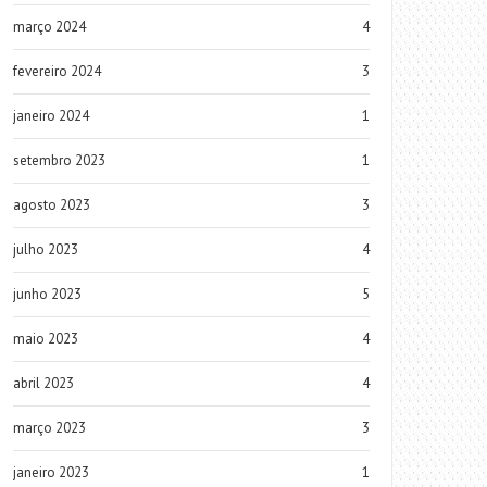
março 2024
4
fevereiro 2024
3
janeiro 2024
1
setembro 2023
1
agosto 2023
3
julho 2023
4
junho 2023
5
maio 2023
4
abril 2023
4
março 2023
3
janeiro 2023
1