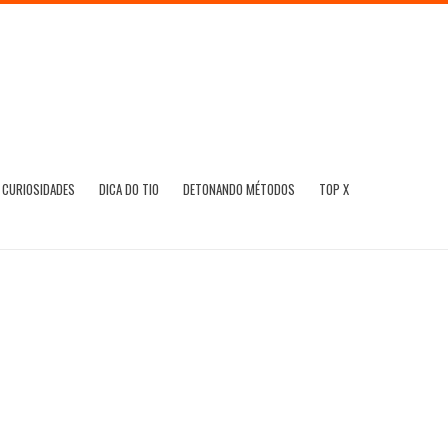
CURIOSIDADES
DICA DO TIO
DETONANDO MÉTODOS
TOP X