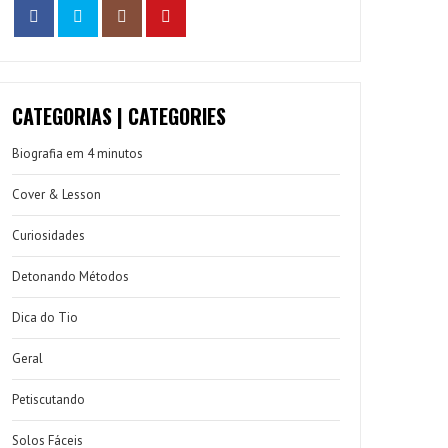
CATEGORIAS | CATEGORIES
Biografia em 4 minutos
Cover & Lesson
Curiosidades
Detonando Métodos
Dica do Tio
Geral
Petiscutando
Solos Fáceis