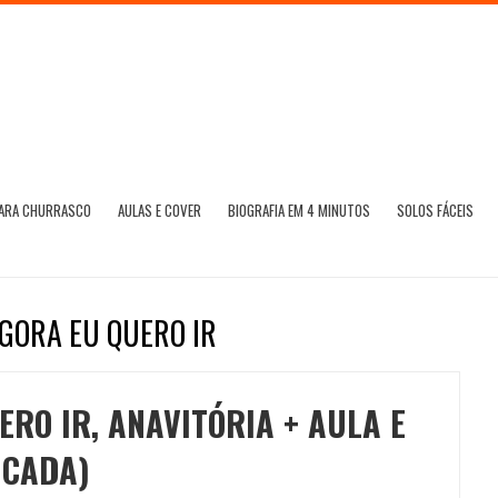
PARA CHURRASCO
AULAS E COVER
BIOGRAFIA EM 4 MINUTOS
SOLOS FÁCEIS
GORA EU QUERO IR
RO IR, ANAVITÓRIA + AULA E
ICADA)