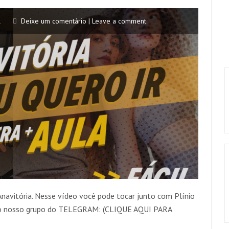
l
Deixe um comentário | Leave a comment
Anavitória. Nesse vídeo você pode tocar junto com Plínio
 do nosso grupo do TELEGRAM: (CLIQUE AQUI PARA