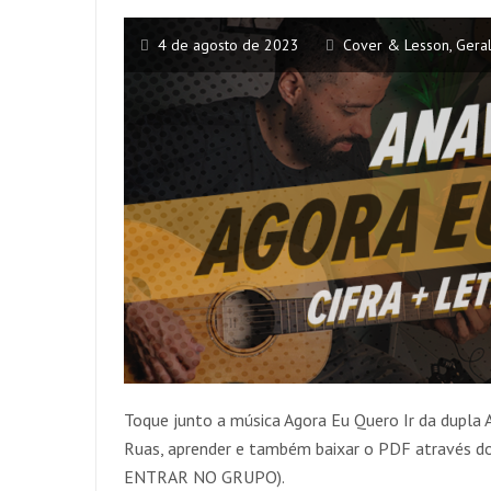
4 de agosto de 2023
Cover & Lesson
,
Gera
Toque junto a música Agora Eu Quero Ir da dupla 
Ruas, aprender e também baixar o PDF através
ENTRAR NO GRUPO).