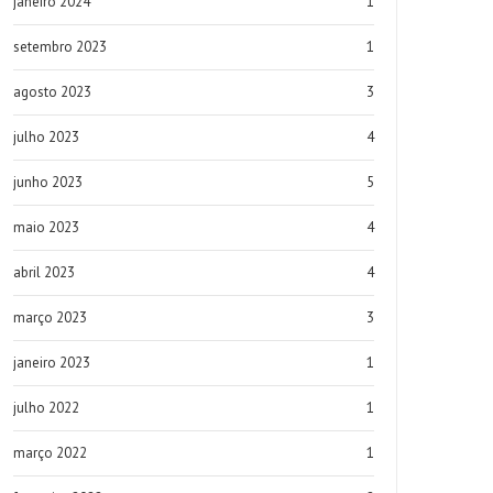
janeiro 2024
1
setembro 2023
1
agosto 2023
3
julho 2023
4
junho 2023
5
maio 2023
4
abril 2023
4
março 2023
3
janeiro 2023
1
julho 2022
1
março 2022
1