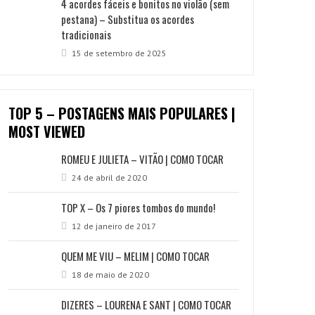
4 acordes fáceis e bonitos no violão (sem
pestana) – Substitua os acordes
tradicionais
15 de setembro de 2025
TOP 5 – POSTAGENS MAIS POPULARES |
MOST VIEWED
ROMEU E JULIETA – VITÃO | COMO TOCAR
24 de abril de 2020
TOP X – Os 7 piores tombos do mundo!
12 de janeiro de 2017
QUEM ME VIU – MELIM | COMO TOCAR
18 de maio de 2020
DIZERES – LOURENA E SANT | COMO TOCAR