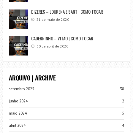
DIZERES – LOURENA E SANT | COMO TOCAR
21 de maio de 2020
CADERNINHO – VITÃO | COMO TOCAR
30 de abril de 2020
ARQUIVO | ARCHIVE
setembro 2025
38
junho 2024
2
maio 2024
5
abril 2024
4