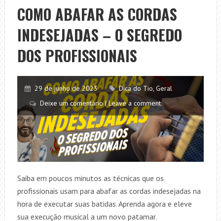
+
COMO ABAFAR AS CORDAS
DICA
INDESEJADAS – O SEGREDO
ESPECIAL
DOS PROFISSIONAIS
29 de junho de 2023
Dica do Tio
,
Geral
Deixe um comentário | Leave a comment
Saiba em poucos minutos as técnicas que os
profissionais usam para abafar as cordas indesejadas na
hora de executar suas batidas. Aprenda agora e eleve
sua execução musical a um novo patamar.