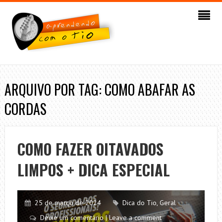
ARQUIVO POR TAG: COMO ABAFAR AS
CORDAS
COMO FAZER OITAVADOS
LIMPOS + DICA ESPECIAL
25 de março de 2024
Dica do Tio
,
Geral
Deixe um comentário | Leave a comment