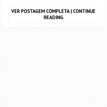
VER POSTAGEM COMPLETA | CONTINUE
COMO
READING
ABAFAR
AS
CORDAS
INDESEJADAS
–
O
SEGREDO
DOS
PROFISSIONAIS