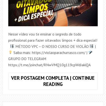
Nesse vídeo vou te ensinar o segredo de todo
profissional para fazer oitavados limpos + dica especial!
MÉTODO VPC – O NOSSO CURSO DE VIOLÃO
|
Saiba mais: https://violaoparachurrasco.com/ |
GRUPO DO TELEGRAM
https://t.me/joinchat/RNwVMQ10g119cpWdJakiQA
VER POSTAGEM COMPLETA | CONTINUE
COMO
READING
FAZER
OITAVADOS
LIMPOS