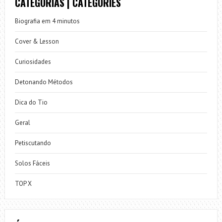
CATEGORIAS | CATEGORIES
Biografia em 4 minutos
Cover & Lesson
Curiosidades
Detonando Métodos
Dica do Tio
Geral
Petiscutando
Solos Fáceis
TOP X