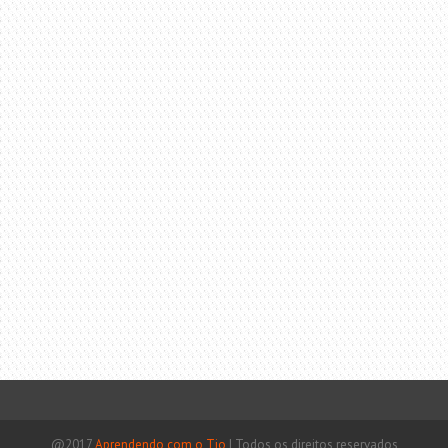
@2017
Aprendendo com o Tio
|
Todos os direitos reservados