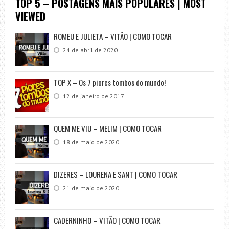
TOP 5 – POSTAGENS MAIS POPULARES | MOST
VIEWED
ROMEU E JULIETA – VITÃO | COMO TOCAR
24 de abril de 2020
TOP X – Os 7 piores tombos do mundo!
12 de janeiro de 2017
QUEM ME VIU – MELIM | COMO TOCAR
18 de maio de 2020
DIZERES – LOURENA E SANT | COMO TOCAR
21 de maio de 2020
CADERNINHO – VITÃO | COMO TOCAR