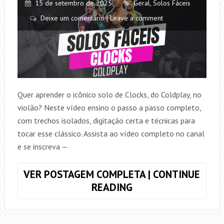
15 de setembro de 2025
Geral
,
Solos Fáceis
Deixe um comentário | Leave a comment
Quer aprender o icônico solo de Clocks, do Coldplay, no
violão? Neste vídeo ensino o passo a passo completo,
com trechos isolados, digitação certa e técnicas para
tocar esse clássico. Assista ao vídeo completo no canal
e se inscreva —
VER POSTAGEM COMPLETA | CONTINUE
COMO
READING
TOCAR
O