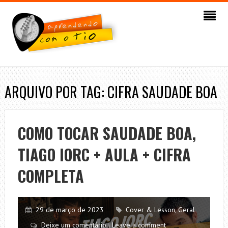
ARQUIVO POR TAG: CIFRA SAUDADE BOA
COMO TOCAR SAUDADE BOA,
TIAGO IORC + AULA + CIFRA
COMPLETA
29 de março de 2023
Cover & Lesson
,
Geral
Deixe um comentário | Leave a comment