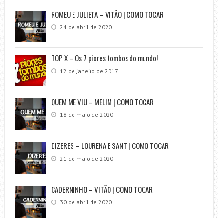
ROMEU E JULIETA – VITÃO | COMO TOCAR
24 de abril de 2020
TOP X – Os 7 piores tombos do mundo!
12 de janeiro de 2017
QUEM ME VIU – MELIM | COMO TOCAR
18 de maio de 2020
DIZERES – LOURENA E SANT | COMO TOCAR
21 de maio de 2020
CADERNINHO – VITÃO | COMO TOCAR
30 de abril de 2020