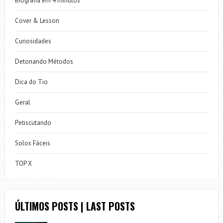
Biografia em 4 minutos
Cover & Lesson
Curiosidades
Detonando Métodos
Dica do Tio
Geral
Petiscutando
Solos Fáceis
TOP X
ÚLTIMOS POSTS | LAST POSTS