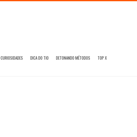
CURIOSIDADES
DICA DO TIO
DETONANDO MÉTODOS
TOP X