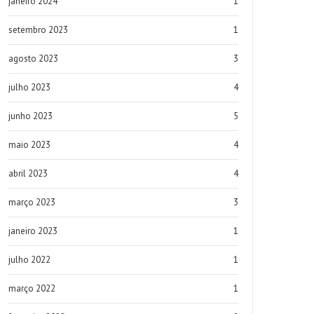
janeiro 2024
1
setembro 2023
1
agosto 2023
3
julho 2023
4
junho 2023
5
maio 2023
4
abril 2023
4
março 2023
3
janeiro 2023
1
julho 2022
1
março 2022
1