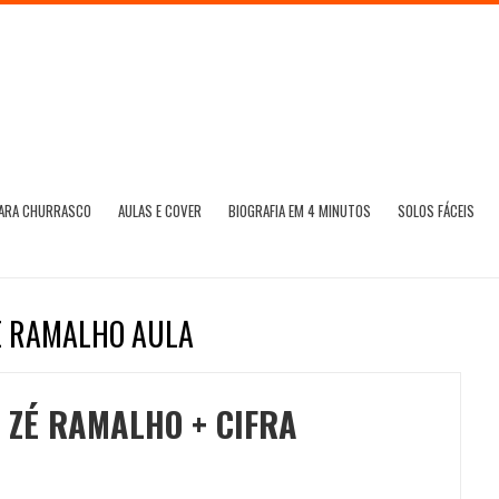
PARA CHURRASCO
AULAS E COVER
BIOGRAFIA EM 4 MINUTOS
SOLOS FÁCEIS
ZE RAMALHO AULA
, ZÉ RAMALHO + CIFRA