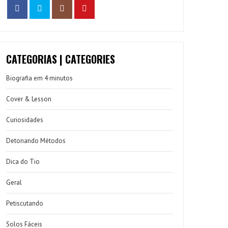
CATEGORIAS | CATEGORIES
Biografia em 4 minutos
Cover & Lesson
Curiosidades
Detonando Métodos
Dica do Tio
Geral
Petiscutando
Solos Fáceis