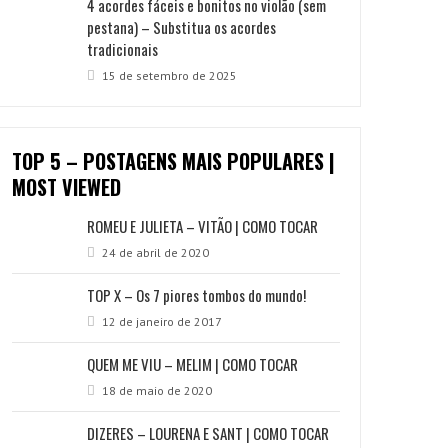
4 acordes fáceis e bonitos no violão (sem
pestana) – Substitua os acordes
tradicionais
15 de setembro de 2025
TOP 5 – POSTAGENS MAIS POPULARES |
MOST VIEWED
ROMEU E JULIETA – VITÃO | COMO TOCAR
24 de abril de 2020
TOP X – Os 7 piores tombos do mundo!
12 de janeiro de 2017
QUEM ME VIU – MELIM | COMO TOCAR
18 de maio de 2020
DIZERES – LOURENA E SANT | COMO TOCAR