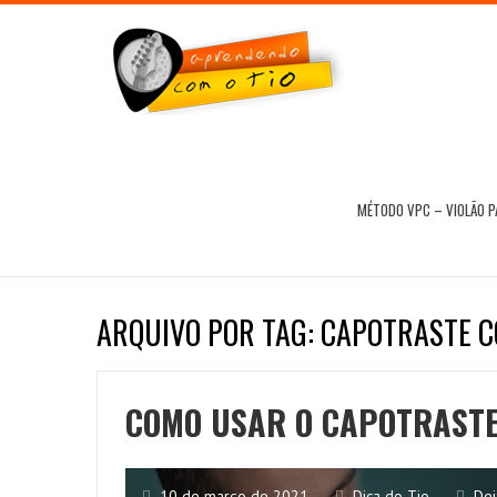
MÉTODO VPC – VIOLÃO 
ARQUIVO POR TAG: CAPOTRASTE C
COMO USAR O CAPOTRASTE
10 de março de 2021
Dica do Tio
Dei