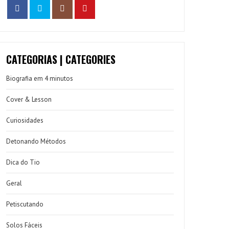
CATEGORIAS | CATEGORIES
Biografia em 4 minutos
Cover & Lesson
Curiosidades
Detonando Métodos
Dica do Tio
Geral
Petiscutando
Solos Fáceis