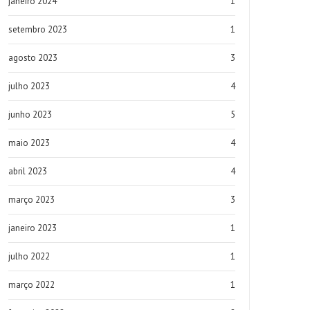
janeiro 2024
1
setembro 2023
1
agosto 2023
3
julho 2023
4
junho 2023
5
maio 2023
4
abril 2023
4
março 2023
3
janeiro 2023
1
julho 2022
1
março 2022
1