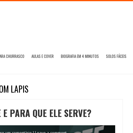
PARA CHURRASCO
AULAS E COVER
BIOGRAFIA EM 4 MINUTOS
SOLOS FÁCEIS
OM LAPIS
 E PARA QUE ELE SERVE?
xe um comentário | Leave a comment