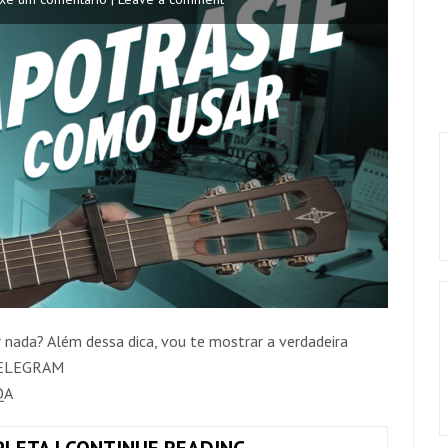
nada? Além dessa dica, vou te mostrar a verdadeira
 TELEGRAM
QA
COMO