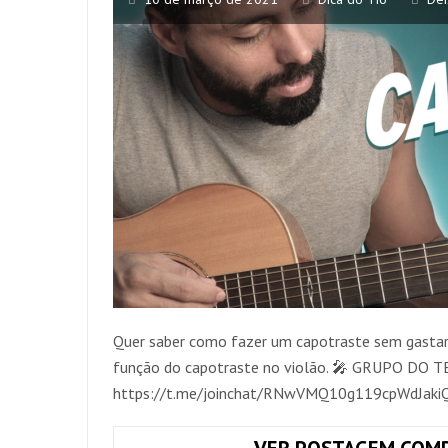
Quer saber como fazer um capotraste sem gastar 
função do capotraste no violão. 🎤 GRUPO DO
https://t.me/joinchat/RNwVMQ10g119cpWdJaki