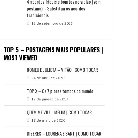
4 acordes fáceis e bonitos no violão (sem
pestana) – Substitua os acordes
tradicionais
15 de setembro de 2025
TOP 5 – POSTAGENS MAIS POPULARES |
MOST VIEWED
ROMEU E JULIETA – VITÃO | COMO TOCAR
24 de abril de 2020
TOP X – Os 7 piores tombos do mundo!
12 de janeiro de 2017
QUEM ME VIU – MELIM | COMO TOCAR
18 de maio de 2020
DIZERES – LOURENA E SANT | COMO TOCAR