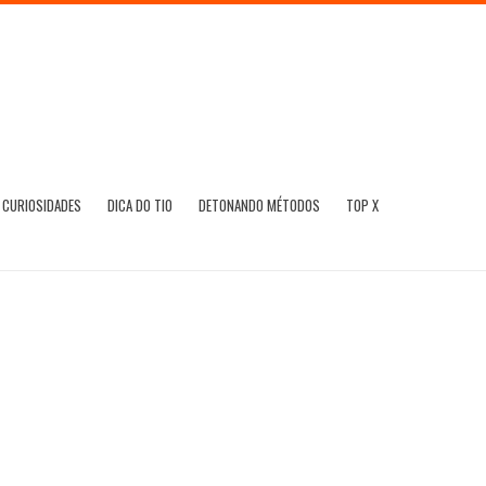
CURIOSIDADES
DICA DO TIO
DETONANDO MÉTODOS
TOP X