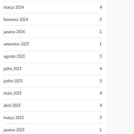
março 2024
4
fevereiro 2024
3
janeiro 2024
1
setembro 2023
1
agosto 2023
3
julho 2023
4
junho 2023
5
maio 2023
4
abril 2023
4
março 2023
3
janeiro 2023
1