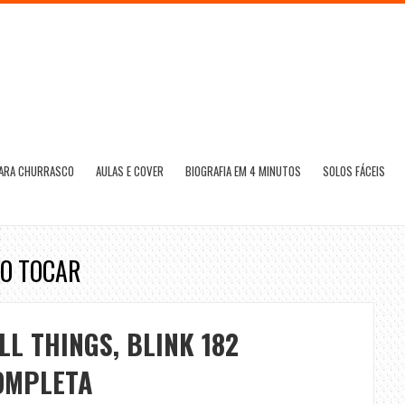
PARA CHURRASCO
AULAS E COVER
BIOGRAFIA EM 4 MINUTOS
SOLOS FÁCEIS
MO TOCAR
L THINGS, BLINK 182
COMPLETA