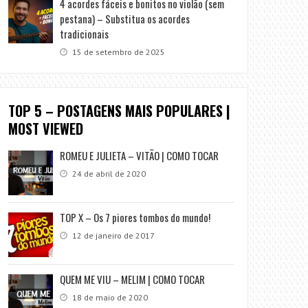
4 acordes fáceis e bonitos no violão (sem
pestana) – Substitua os acordes
tradicionais
15 de setembro de 2025
TOP 5 – POSTAGENS MAIS POPULARES |
MOST VIEWED
ROMEU E JULIETA – VITÃO | COMO TOCAR
24 de abril de 2020
TOP X – Os 7 piores tombos do mundo!
12 de janeiro de 2017
QUEM ME VIU – MELIM | COMO TOCAR
18 de maio de 2020