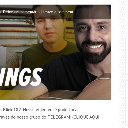
Deixe um comentário | Leave a comment
o Blink 182. Nesse vídeo você pode tocar
través do nosso grupo do TELEGRAM: (CLIQUE AQUI