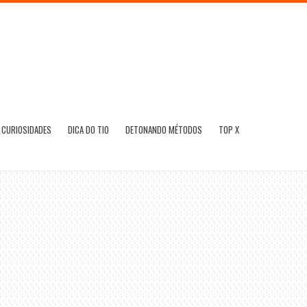
CURIOSIDADES
DICA DO TIO
DETONANDO MÉTODOS
TOP X