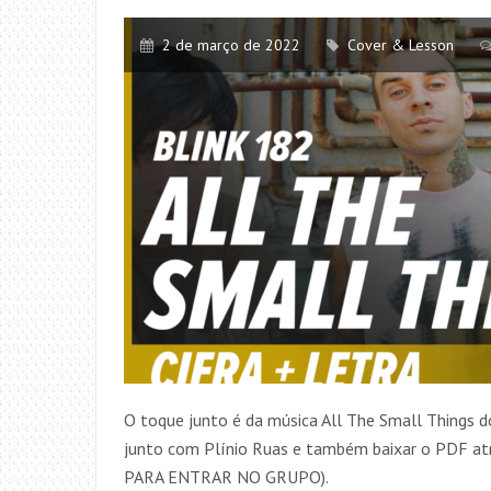
2 de março de 2022
Cover & Lesson
O toque junto é da música All The Small Things d
junto com Plínio Ruas e também baixar o PDF a
PARA ENTRAR NO GRUPO).