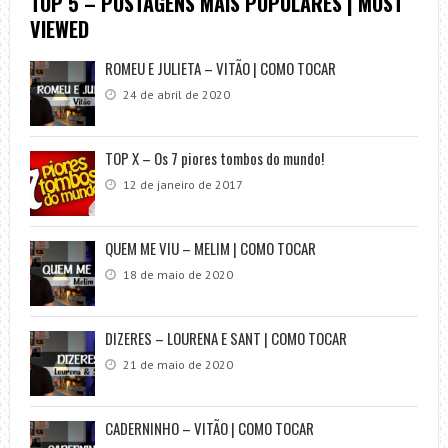
TOP 5 – POSTAGENS MAIS POPULARES | MOST
VIEWED
ROMEU E JULIETA – VITÃO | COMO TOCAR
24 de abril de 2020
TOP X – Os 7 piores tombos do mundo!
12 de janeiro de 2017
QUEM ME VIU – MELIM | COMO TOCAR
18 de maio de 2020
DIZERES – LOURENA E SANT | COMO TOCAR
21 de maio de 2020
CADERNINHO – VITÃO | COMO TOCAR