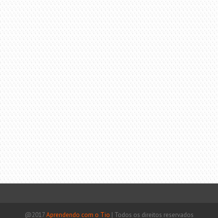
@2017
Aprendendo com o Tio
|
Todos os direitos reservados