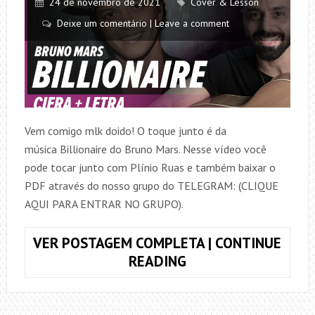
24 de novembro de 2021
Cover & Lesson
Deixe um comentário | Leave a comment
Vem comigo mlk doido! O toque junto é da
música Billionaire do Bruno Mars. Nesse vídeo você
pode tocar junto com Plínio Ruas e também baixar o
PDF através do nosso grupo do TELEGRAM: (CLIQUE
AQUI PARA ENTRAR NO GRUPO).
VER POSTAGEM COMPLETA | CONTINUE
TOQUE
READING
JUNTO
BILLIONAIRE,