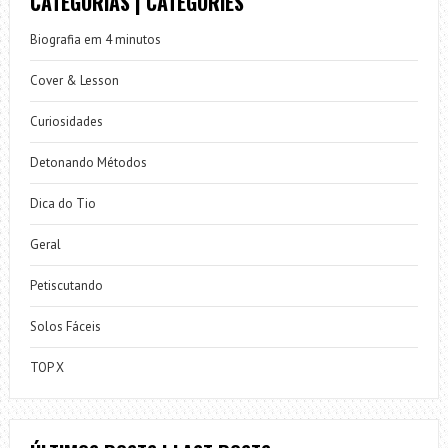
CATEGORIAS | CATEGORIES
Biografia em 4 minutos
Cover & Lesson
Curiosidades
Detonando Métodos
Dica do Tio
Geral
Petiscutando
Solos Fáceis
TOP X