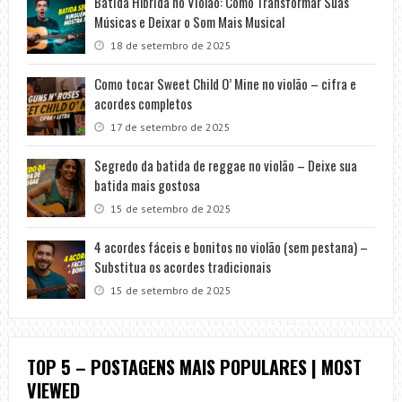
Batida Híbrida no Violão: Como Transformar Suas
Músicas e Deixar o Som Mais Musical
18 de setembro de 2025
Como tocar Sweet Child O’ Mine no violão – cifra e
acordes completos
17 de setembro de 2025
Segredo da batida de reggae no violão – Deixe sua
batida mais gostosa
15 de setembro de 2025
4 acordes fáceis e bonitos no violão (sem pestana) –
Substitua os acordes tradicionais
15 de setembro de 2025
TOP 5 – POSTAGENS MAIS POPULARES | MOST
VIEWED