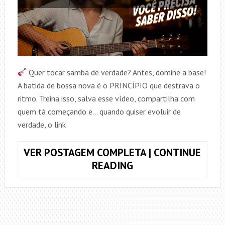
Quer tocar samba de verdade? Antes, domine a base!
A batida de bossa nova é o PRINCÍPIO que destrava o
ritmo. Treina isso, salva esse vídeo, compartilha com
quem tá começando e… quando quiser evoluir de
verdade, o link
VER POSTAGEM COMPLETA | CONTINUE
BOSSA
READING
NOVA:
O
PRINCÍPIO
PRA