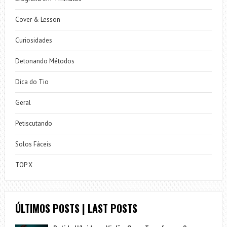
Cover & Lesson
Curiosidades
Detonando Métodos
Dica do Tio
Geral
Petiscutando
Solos Fáceis
TOP X
ÚLTIMOS POSTS | LAST POSTS