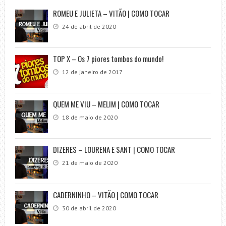
ROMEU E JULIETA – VITÃO | COMO TOCAR
24 de abril de 2020
TOP X – Os 7 piores tombos do mundo!
12 de janeiro de 2017
QUEM ME VIU – MELIM | COMO TOCAR
18 de maio de 2020
DIZERES – LOURENA E SANT | COMO TOCAR
21 de maio de 2020
CADERNINHO – VITÃO | COMO TOCAR
30 de abril de 2020