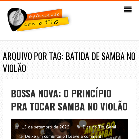
ARQUIVO POR TAG: BATIDA DE SAMBA NO
VIOLÃO
BOSSA NOVA: O PRINCÍPIO
PRA TOCAR SAMBA NO VIOLÃO
15 de setembro de 2025
Dica do Tio
,
Geral
Deixe um comentário | Leave a comment