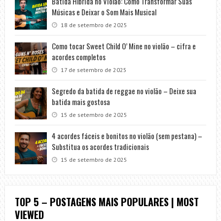
Batida Híbrida no Violão: Como Transformar Suas
Músicas e Deixar o Som Mais Musical
18 de setembro de 2025
Como tocar Sweet Child O’ Mine no violão – cifra e
acordes completos
17 de setembro de 2025
Segredo da batida de reggae no violão – Deixe sua
batida mais gostosa
15 de setembro de 2025
4 acordes fáceis e bonitos no violão (sem pestana) –
Substitua os acordes tradicionais
15 de setembro de 2025
TOP 5 – POSTAGENS MAIS POPULARES | MOST
VIEWED