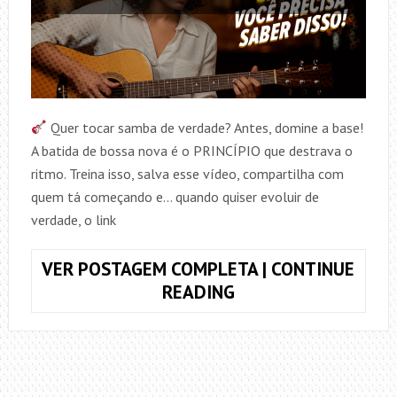
Quer tocar samba de verdade? Antes, domine a base!
A batida de bossa nova é o PRINCÍPIO que destrava o
ritmo. Treina isso, salva esse vídeo, compartilha com
quem tá começando e… quando quiser evoluir de
verdade, o link
VER POSTAGEM COMPLETA | CONTINUE
BOSSA
READING
NOVA:
O
PRINCÍPIO
PRA