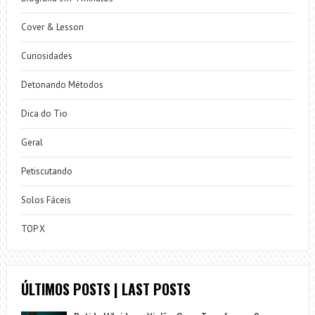
Cover & Lesson
Curiosidades
Detonando Métodos
Dica do Tio
Geral
Petiscutando
Solos Fáceis
TOP X
ÚLTIMOS POSTS | LAST POSTS