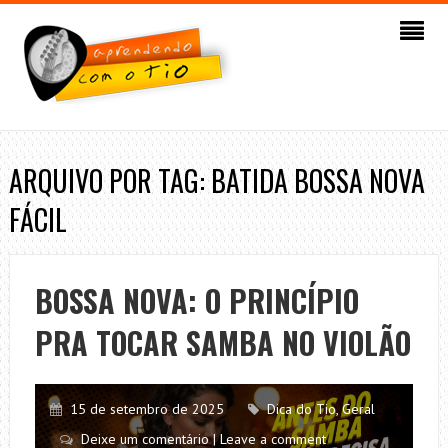
ARQUIVO POR TAG: BATIDA BOSSA NOVA
FÁCIL
BOSSA NOVA: O PRINCÍPIO
PRA TOCAR SAMBA NO VIOLÃO
15 de setembro de 2025
Dica do Tio
,
Geral
Deixe um comentário | Leave a comment