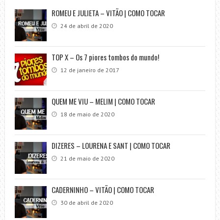
ROMEU E JULIETA – VITÃO | COMO TOCAR
24 de abril de 2020
TOP X – Os 7 piores tombos do mundo!
12 de janeiro de 2017
QUEM ME VIU – MELIM | COMO TOCAR
18 de maio de 2020
DIZERES – LOURENA E SANT | COMO TOCAR
21 de maio de 2020
CADERNINHO – VITÃO | COMO TOCAR
30 de abril de 2020