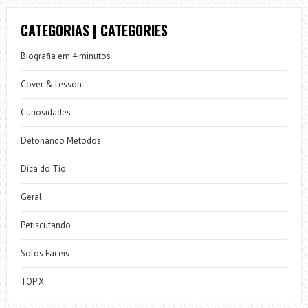
CATEGORIAS | CATEGORIES
Biografia em 4 minutos
Cover & Lesson
Curiosidades
Detonando Métodos
Dica do Tio
Geral
Petiscutando
Solos Fáceis
TOP X