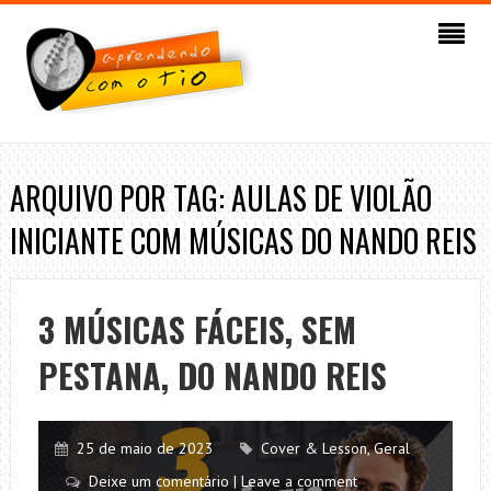
ARQUIVO POR TAG: AULAS DE VIOLÃO
INICIANTE COM MÚSICAS DO NANDO REIS
3 MÚSICAS FÁCEIS, SEM
PESTANA, DO NANDO REIS
25 de maio de 2023
Cover & Lesson
,
Geral
Deixe um comentário | Leave a comment