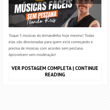
Toque 5 músicas do Armandinho hoje mesmo! Todas
elas são direcionadas para quem está começando e
precisa de músicas com acordes sem pestana.
Aproveitem sem moderação!
VER POSTAGEM COMPLETA | CONTINUE
3
READING
MÚSICAS
FÁCEIS,
SEM
PESTANA,
DO