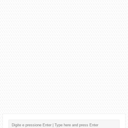
NANDO
REIS