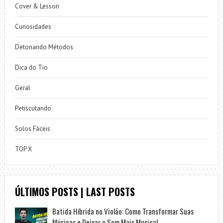
Cover & Lesson
Curiosidades
Detonando Métodos
Dica do Tio
Geral
Petiscutando
Solos Fáceis
TOP X
ÚLTIMOS POSTS | LAST POSTS
Batida Híbrida no Violão: Como Transformar Suas
Músicas e Deixar o Som Mais Musical