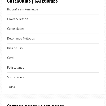
CATEGORIAS | CATEGORIES
Biografia em 4 minutos
Cover & Lesson
Curiosidades
Detonando Métodos
Dica do Tio
Geral
Petiscutando
Solos Fáceis
TOP X