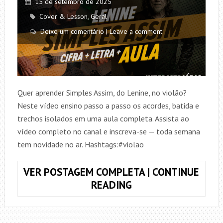
15 de setembro de 2025
Cover & Lesson
,
Geral
Deixe um comentário | Leave a comment
Quer aprender Simples Assim, do Lenine, no violão?
Neste vídeo ensino passo a passo os acordes, batida e
trechos isolados em uma aula completa. Assista ao
vídeo completo no canal e inscreva-se — toda semana
tem novidade no ar. Hashtags:#violao
VER POSTAGEM COMPLETA | CONTINUE
COMO
READING
TOCAR
SIMPLES