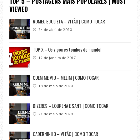
TOP 5 – POSTAGENS MAIS POPULARES | MOST
VIEWED
ROMEU E JULIETA – VITÃO | COMO TOCAR
24 de abril de 2020
TOP X – Os 7 piores tombos do mundo!
12 de janeiro de 2017
QUEM ME VIU – MELIM | COMO TOCAR
18 de maio de 2020
DIZERES – LOURENA E SANT | COMO TOCAR
21 de maio de 2020
CADERNINHO – VITÃO | COMO TOCAR