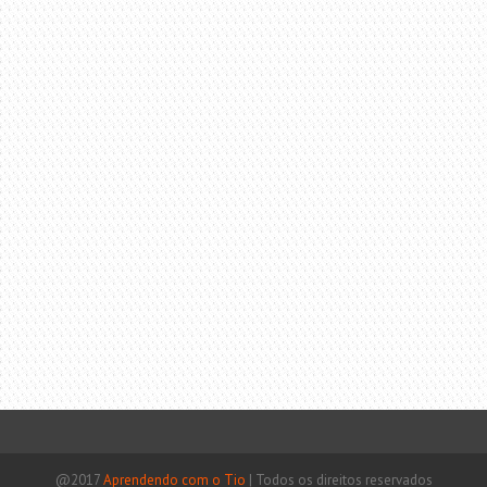
@2017
Aprendendo com o Tio
|
Todos os direitos reservados