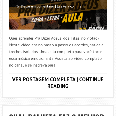
Deixe um comentário | Leave a comment
Quer aprender Pra Dizer Adeus, dos Titãs, no violão?
Neste vídeo ensino passo a passo os acordes, batida e
trechos isolados. Uma aula completa para você tocar
essa música emocionante. Assista ao vídeo completo
no canal e se inscreva para
VER POSTAGEM COMPLETA | CONTINUE
COMO
READING
TOCAR
PRA
DIZER
ADEUS