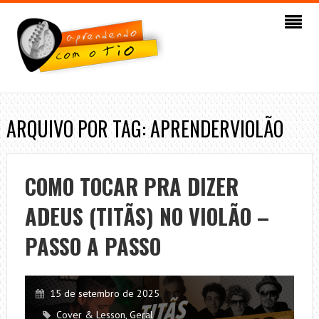
ARQUIVO POR TAG: APRENDERVIOLÃO
COMO TOCAR PRA DIZER
ADEUS (TITÃS) NO VIOLÃO –
PASSO A PASSO
15 de setembro de 2025
Cover & Lesson
,
Geral