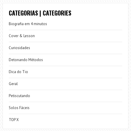
CATEGORIAS | CATEGORIES
Biografia em 4 minutos
Cover & Lesson
Curiosidades
Detonando Métodos
Dica do Tio
Geral
Petiscutando
Solos Fáceis
TOP X