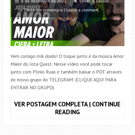
8 de dezembro de 2021
Cover & Lesson
Deixe um comentário | Leave a comment
Vem comigo mlk doido! O toque junto é da música Amor
Maior do Jota Quest. Nesse vídeo você pode tocar
junto com Plínio Ruas e também baixar o PDF através
do nosso grupo do TELEGRAM: (CLIQUE AQUI PARA
ENTRAR NO GRUPO).
VER POSTAGEM COMPLETA | CONTINUE
TOQUE
READING
JUNTO
AMOR