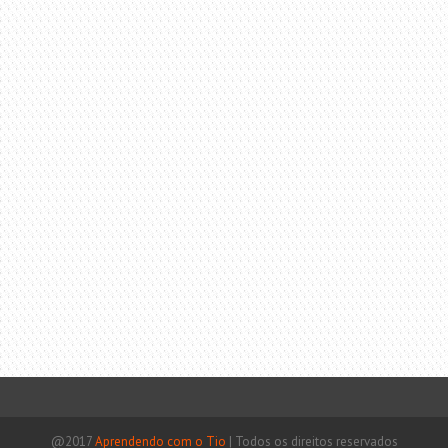
@2017
Aprendendo com o Tio
|
Todos os direitos reservados