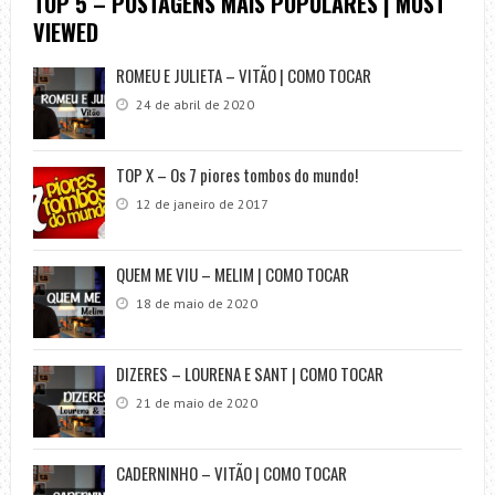
TOP 5 – POSTAGENS MAIS POPULARES | MOST
VIEWED
ROMEU E JULIETA – VITÃO | COMO TOCAR
24 de abril de 2020
TOP X – Os 7 piores tombos do mundo!
12 de janeiro de 2017
QUEM ME VIU – MELIM | COMO TOCAR
18 de maio de 2020
DIZERES – LOURENA E SANT | COMO TOCAR
21 de maio de 2020
CADERNINHO – VITÃO | COMO TOCAR