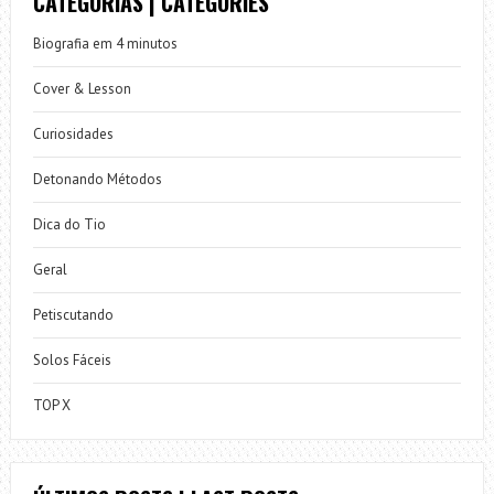
CATEGORIAS | CATEGORIES
Biografia em 4 minutos
Cover & Lesson
Curiosidades
Detonando Métodos
Dica do Tio
Geral
Petiscutando
Solos Fáceis
TOP X