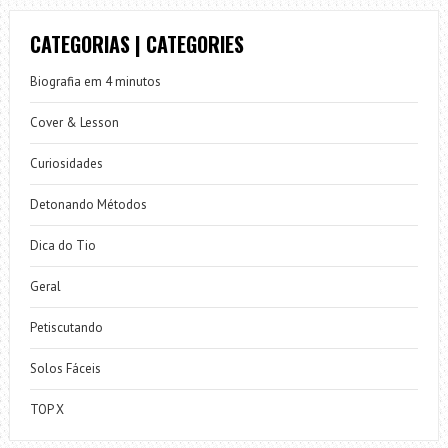
CATEGORIAS | CATEGORIES
Biografia em 4 minutos
Cover & Lesson
Curiosidades
Detonando Métodos
Dica do Tio
Geral
Petiscutando
Solos Fáceis
TOP X