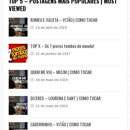
TOP 5 – POSTAGENS MAIS POPULARES | MOST
VIEWED
ROMEU E JULIETA – VITÃO | COMO TOCAR
24 de abril de 2020
TOP X – Os 7 piores tombos do mundo!
12 de janeiro de 2017
QUEM ME VIU – MELIM | COMO TOCAR
18 de maio de 2020
DIZERES – LOURENA E SANT | COMO TOCAR
21 de maio de 2020
CADERNINHO – VITÃO | COMO TOCAR