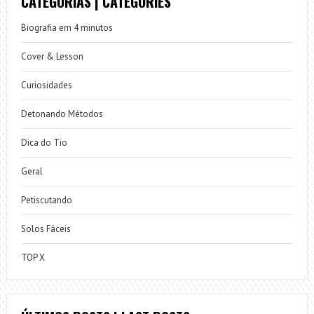
CATEGORIAS | CATEGORIES
Biografia em 4 minutos
Cover & Lesson
Curiosidades
Detonando Métodos
Dica do Tio
Geral
Petiscutando
Solos Fáceis
TOP X