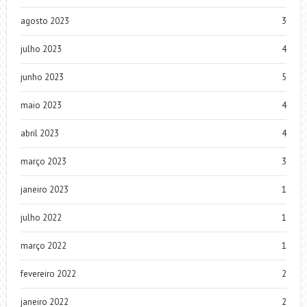
agosto 2023
3
julho 2023
4
junho 2023
5
maio 2023
4
abril 2023
4
março 2023
3
janeiro 2023
1
julho 2022
1
março 2022
1
fevereiro 2022
2
janeiro 2022
2