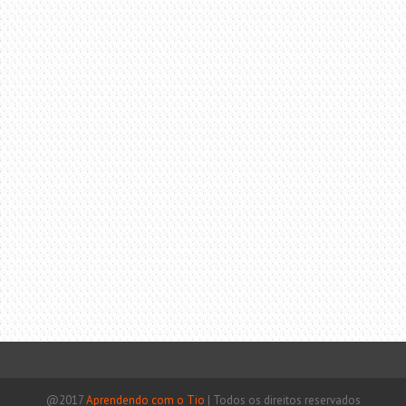
@2017
Aprendendo com o Tio
|
Todos os direitos reservados