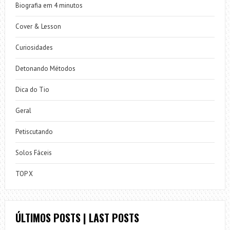
Biografia em 4 minutos
Cover & Lesson
Curiosidades
Detonando Métodos
Dica do Tio
Geral
Petiscutando
Solos Fáceis
TOP X
ÚLTIMOS POSTS | LAST POSTS