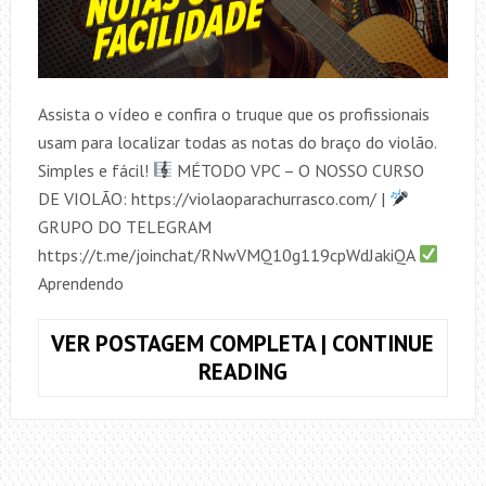
Assista o vídeo e confira o truque que os profissionais
usam para localizar todas as notas do braço do violão.
Simples e fácil!
MÉTODO VPC – O NOSSO CURSO
DE VIOLÃO: https://violaoparachurrasco.com/ |
GRUPO DO TELEGRAM
https://t.me/joinchat/RNwVMQ10g119cpWdJakiQA
Aprendendo
VER POSTAGEM COMPLETA | CONTINUE
LOCALIZE
READING
AS
NOTAS
DO
VIOLÃO