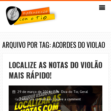
ARQUIVO POR TAG: ACORDES DO VIOLAO
LOCALIZE AS NOTAS DO VIOLÃO
MAIS RÁPIDO!
29 de março de 2024
Dica do Tio
,
Geral
Deixe um comentário | Leave a comment