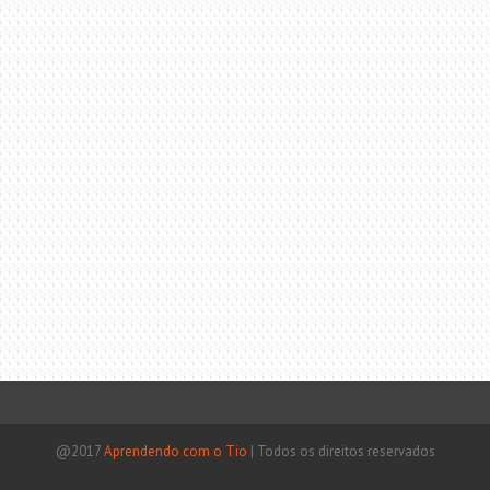
@2017
Aprendendo com o Tio
|
Todos os direitos reservados